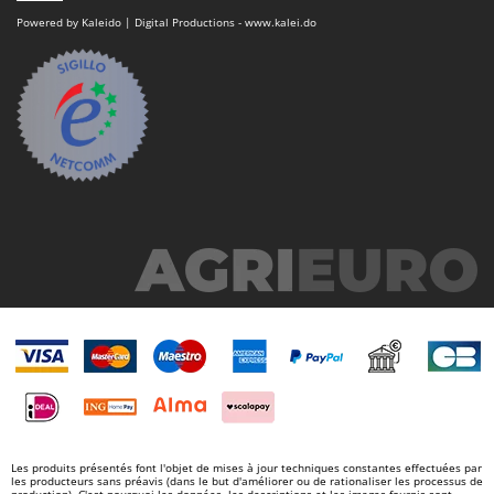
Powered by Kaleido | Digital Productions - www.kalei.do
Les produits présentés font l'objet de mises à jour techniques constantes effectuées par
les producteurs sans préavis (dans le but d'améliorer ou de rationaliser les processus de
production). C'est pourquoi les données, les descriptions et les images fournis sont