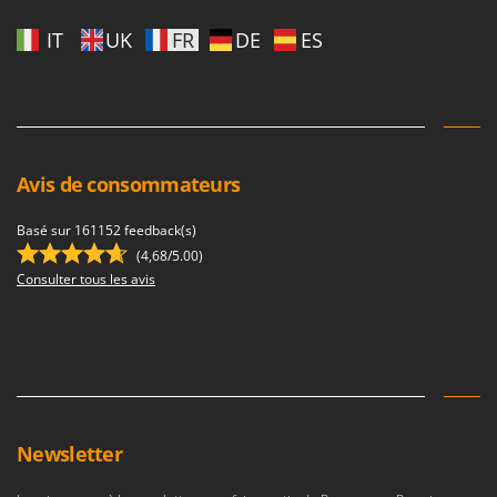
IT
UK
FR
DE
ES
Avis de consommateurs
Basé sur 161152 feedback(s)
(4,68/5.00)
Consulter tous les avis
Newsletter