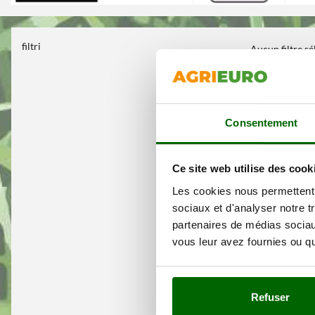
filtri
Aucun filtre s
Consentement
Ce site web utilise des cook
Les cookies nous permettent d
sociaux et d'analyser notre t
partenaires de médias sociaux
vous leur avez fournies ou qu'
Refuser