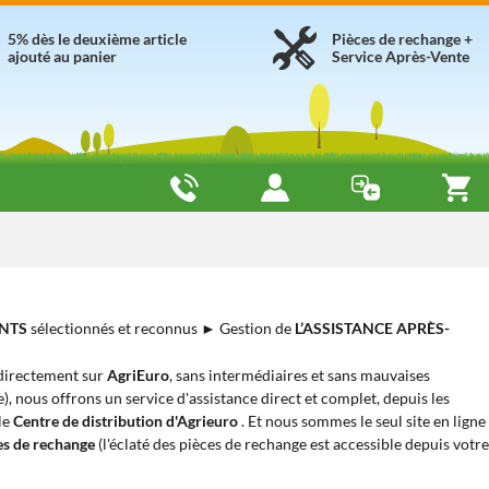
5% dès le deuxième article
Pièces de rechange +
ajouté au panier
Service Après-Vente
NTS
sélectionnés et reconnus ► Gestion de
L’ASSISTANCE APRÈS-
 directement sur
AgriEuro
, sans intermédiaires et sans mauvaises
ie), nous offrons un service d'assistance direct et complet, depuis les
 le
Centre de distribution d'Agrieuro
. Et nous sommes le seul site en ligne
es de rechange
(l'éclaté des pièces de rechange est accessible depuis votre