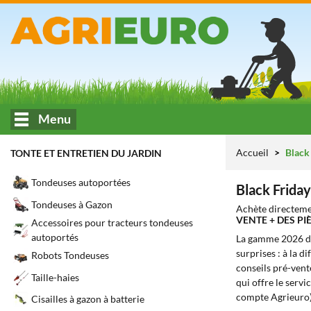
Menu
Accueil
Black 
TONTE ET ENTRETIEN DU JARDIN
Tondeuses autoportées
Black Friday
Tondeuses à Gazon
Achète directeme
VENTE + DES P
Accessoires pour tracteurs tondeuses
autoportés
La gamme 2026 
surprises : à la d
Robots Tondeuses
conseils pré-vente
Taille-haies
qui offre le servic
compte Agrieuro)
Cisailles à gazon à batterie