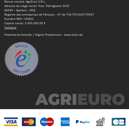
Raison sociale: AgriEuro S.R.L.
Adresse du siège social: Fraz. Petrognano 50/D
06049 – Spoleto – (PG)
Registre des entreprises de Pérouse – N° de TVA IT01629170547
Numéro REA: 150802
Capital social: 5.000.000,00 €
Contacts
Powered by Kaleido | Digital Productions - www.kalei.do