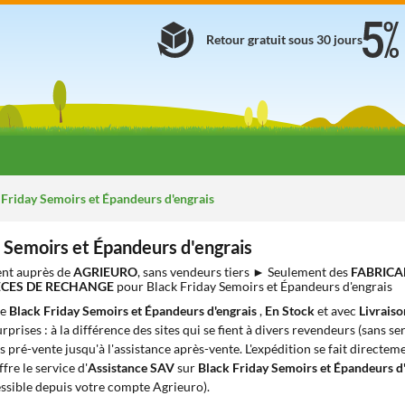
Retour gratuit sous 30 jours
Friday Semoirs et Épandeurs d'engrais
 Semoirs et Épandeurs d'engrais
nt auprès de
AGRIEURO
, sans vendeurs tiers ► Seulement des
FABRICA
IÈCES DE RECHANGE
pour Black Friday Semoirs et Épandeurs d'engrais
de
Black Friday Semoirs et Épandeurs d'engrais
,
En Stock
et avec
Livraiso
prises : à la différence des sites qui se fient à divers revendeurs (sans se
s pré-vente jusqu'à l'assistance après-vente. L'expédition se fait directem
ffre le service d'
Assistance SAV
sur
Black Friday Semoirs et Épandeurs d
ssible depuis votre compte Agrieuro).