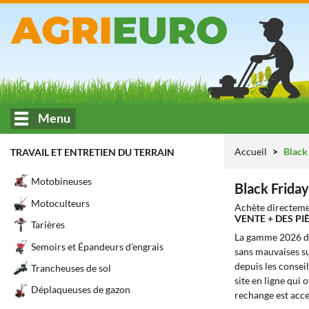
Menu
Accueil
Black 
TRAVAIL ET ENTRETIEN DU TERRAIN
Motobineuses
Black Friday
Motoculteurs
Achète directeme
VENTE + DES P
Tarières
La gamme 2026 
Semoirs et Épandeurs d'engrais
sans mauvaises sur
depuis les conseil
Trancheuses de sol
site en ligne qui o
Déplaqueuses de gazon
rechange est acce