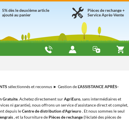
5% dès le deuxième article
Pièces de rechange +
ajouté au panier
Service Après-Vente
NTS
sélectionnés et reconnus ► Gestion de
L’ASSISTANCE APRÈS-
n Gratuite
. Achetez directement sur
AgriEuro
, sans intermédiaires et
rvices ni garantie), nous offrons un service d'assistance direct et complet,
ent depuis le
Centre de distribution d'Agrieuro
. Et nous sommes le seul
'engrais
, et la fourniture de
Pièces de rechange
(l'éclaté des pièces de