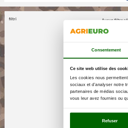
filtri
Aucun filtre s
Consentement
Ce site web utilise des cook
Les cookies nous permettent d
sociaux et d'analyser notre t
partenaires de médias sociaux
vous leur avez fournies ou qu'
Refuser