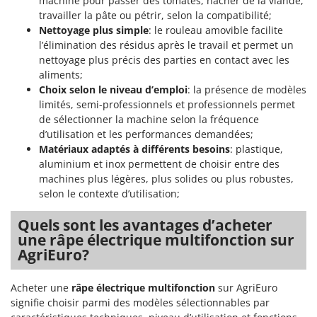
machine pour passer des tomates, hacher de la viande,
travailler la pâte ou pétrir, selon la compatibilité;
Nettoyage plus simple
: le rouleau amovible facilite
l’élimination des résidus après le travail et permet un
nettoyage plus précis des parties en contact avec les
aliments;
Choix selon le niveau d’emploi
: la présence de modèles
limités, semi-professionnels et professionnels permet
de sélectionner la machine selon la fréquence
d’utilisation et les performances demandées;
Matériaux adaptés à différents besoins
: plastique,
aluminium et inox permettent de choisir entre des
machines plus légères, plus solides ou plus robustes,
selon le contexte d’utilisation;
Quels sont les avantages d’acheter
une râpe électrique multifonction sur
AgriEuro?
Acheter une
râpe électrique multifonction
sur AgriEuro
signifie choisir parmi des modèles sélectionnables par