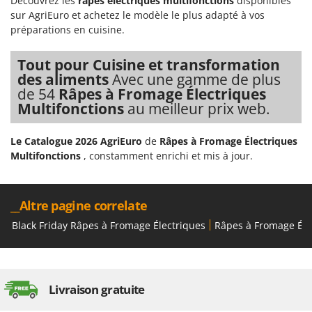
Découvrez les
râpes électriques multifonctions
disponibles
sur AgriEuro et achetez le modèle le plus adapté à vos
préparations en cuisine.
Tout pour Cuisine et transformation
des aliments
Avec une gamme de plus
de 54
Râpes à Fromage Électriques
Multifonctions
au meilleur prix web.
Le Catalogue 2026 AgriEuro
de
Râpes à Fromage Électriques
Multifonctions
, constamment enrichi et mis à jour.
__Altre pagine correlate
Black Friday Râpes à Fromage Électriques
Râpes à Fromage Éle
Livraison gratuite