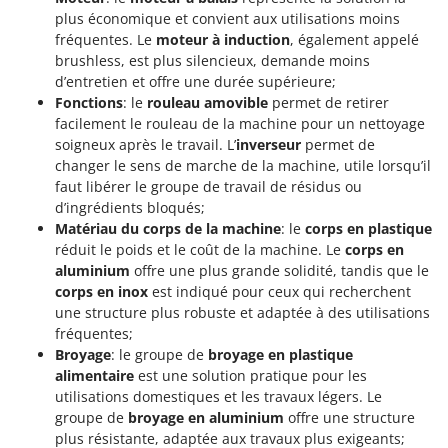
plus économique et convient aux utilisations moins
fréquentes. Le
moteur à induction
, également appelé
brushless, est plus silencieux, demande moins
d’entretien et offre une durée supérieure;
Fonctions
: le
rouleau amovible
permet de retirer
facilement le rouleau de la machine pour un nettoyage
soigneux après le travail. L’
inverseur
permet de
changer le sens de marche de la machine, utile lorsqu’il
faut libérer le groupe de travail de résidus ou
d’ingrédients bloqués;
Matériau du corps de la machine
: le
corps en plastique
réduit le poids et le coût de la machine. Le
corps en
aluminium
offre une plus grande solidité, tandis que le
corps en inox
est indiqué pour ceux qui recherchent
une structure plus robuste et adaptée à des utilisations
fréquentes;
Broyage
: le groupe de
broyage en plastique
alimentaire
est une solution pratique pour les
utilisations domestiques et les travaux légers. Le
groupe de
broyage en aluminium
offre une structure
plus résistante, adaptée aux travaux plus exigeants;