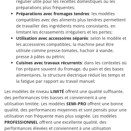
régulier utile pour les recettes domestiques ou les
préparations plus fréquentes;
Préparations avec fromages tendres
: les modèles
compatibles avec des aliments plus tendres permettent
de travailler des ingrédients moins consistants, en
limitant les écrasements irréguliers et les pertes;
Utilisation avec accessoires séparés
: selon le modèle et
les accessoires compatibles, la machine peut être
utilisée comme presse-tomates, hachoir à viande,
presse à pâtes ou pétrin;
Cuisines avec travaux récurrents
: dans les contextes où
l’on prépare souvent du fromage, du pain et des bases
alimentaires, la structure électrique réduit les temps et
la fatigue par rapport au travail manuel;
Les modèles de niveau
LIMITÉ
offrent une qualité suffisante,
des performances très basses et conviennent à une
utilisation limitée. Les modèles
SEMI-PRO
offrent une bonne
qualité, des performances moyennes et sont pensés pour une
utilisation non fréquente mais plus soignée. Les modèles
PROFESSIONNEL
offrent une excellente qualité, des
performances élevées et conviennent à une utilisation