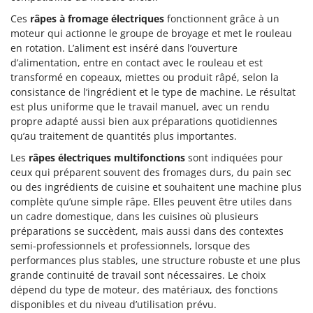
Worx
Ces
râpes à fromage électriques
fonctionnent grâce à un
moteur qui actionne le groupe de broyage et met le rouleau
Y
Yard Force
en rotation. L’aliment est inséré dans l’ouverture
d’alimentation, entre en contact avec le rouleau et est
Z
transformé en copeaux, miettes ou produit râpé, selon la
Zanon
consistance de l’ingrédient et le type de machine. Le résultat
est plus uniforme que le travail manuel, avec un rendu
Zephir
propre adapté aussi bien aux préparations quotidiennes
ZGrills
qu’au traitement de quantités plus importantes.
Zodiac
Les
râpes électriques multifonctions
sont indiquées pour
Zomax
ceux qui préparent souvent des fromages durs, du pain sec
ou des ingrédients de cuisine et souhaitent une machine plus
complète qu’une simple râpe. Elles peuvent être utiles dans
un cadre domestique, dans les cuisines où plusieurs
préparations se succèdent, mais aussi dans des contextes
semi-professionnels et professionnels, lorsque des
performances plus stables, une structure robuste et une plus
grande continuité de travail sont nécessaires. Le choix
dépend du type de moteur, des matériaux, des fonctions
disponibles et du niveau d’utilisation prévu.