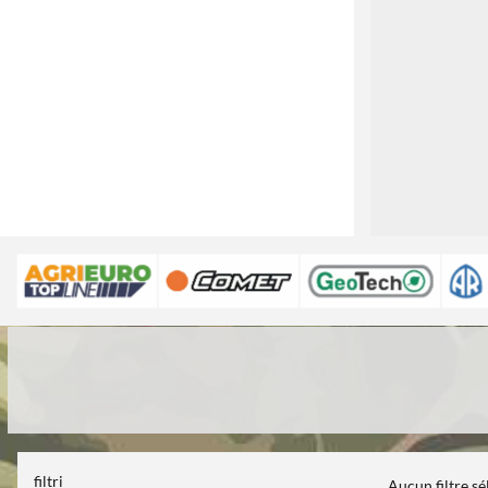
filtri
Aucun filtre s