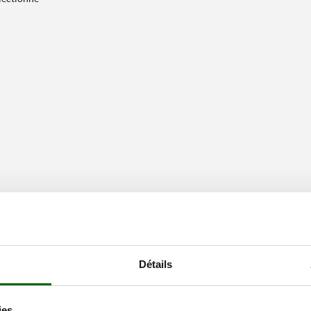
Détails
ies.