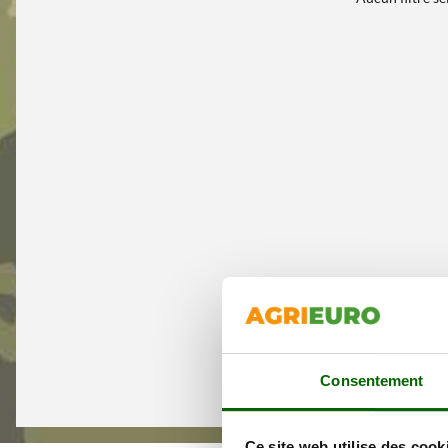
Consentement
Ce site web utilise des cook