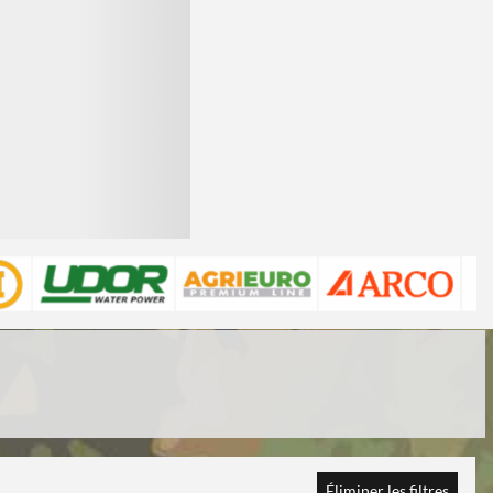
Éliminer les filtres