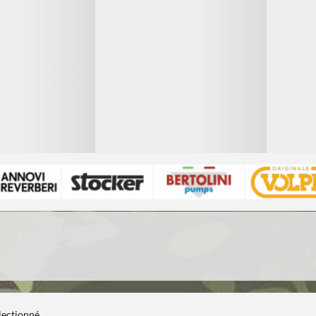
électionné