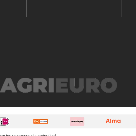
iser les processus de production).