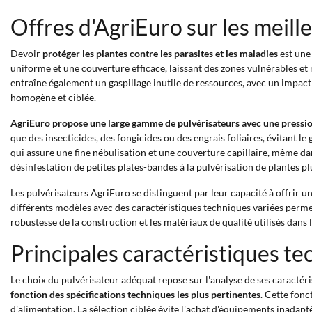
Offres d'AgriEuro sur les meill
Devoir
protéger les plantes contre les parasites et les maladies
est une
uniforme et une couverture efficace, laissant des zones vulnérables et 
entraîne également un gaspillage inutile de ressources, avec un impact
homogène et ciblée.
AgriEuro propose une large gamme de pulvérisateurs avec une pressi
que des insecticides, des fongicides ou des engrais foliaires, évitant l
qui assure une fine nébulisation et une couverture capillaire, même dan
désinfestation de petites plates-bandes à la pulvérisation de plantes pl
Les pulvérisateurs AgriEuro se distinguent par leur capacité à offrir u
différents modèles avec des caractéristiques techniques variées permet
robustesse de la construction et les matériaux de qualité utilisés dans 
Principales caractéristiques te
Le choix du pulvérisateur adéquat repose sur l'analyse de ses caractér
fonction des spécifications techniques les plus pertinentes
. Cette fonc
d'alimentation. La sélection ciblée évite l'achat d'équipements inadapté