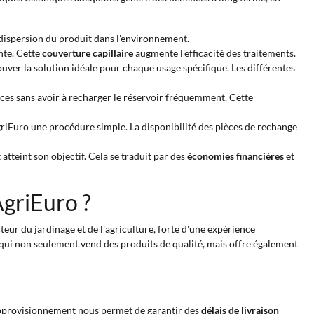
 dispersion du produit dans l'environnement.
nte. Cette
couverture capillaire
augmente l'efficacité des traitements.
ouver la solution idéale pour chaque usage spécifique. Les différentes
ces sans avoir à recharger le réservoir fréquemment. Cette
riEuro une procédure simple. La disponibilité des pièces de rechange
atteint son objectif. Cela se traduit par des
économies financières
et
AgriEuro ?
eur du jardinage et de l'agriculture, forte d'une expérience
me qui non seulement vend des produits de qualité, mais offre également
d'approvisionnement nous permet de garantir des
délais de livraison