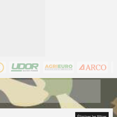
Éliminer les filtres