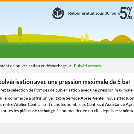
Retour gratuit sous 30 jours
ement de pulvérisation et désherbage
Pulvérisateurs
ulvérisation avec une pression maximale de 5 bar
ez la sélection de Pompes de pulvérisation avec une pression maximale d
eul e-commerce à offrir un véritable
Service Après-Vente
: nous effectuon
ns notre
Atelier Central
, soit dans les nombreux
Centres d’Assistance Agr
 toutes les
pièces de rechange
, à commander en un clic depuis le
schéma 
1
1