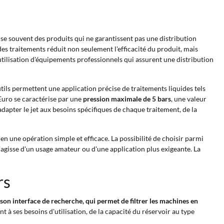
lise souvent des produits qui ne garantissent pas une distribution
des traitements réduit non seulement l'efficacité du produit, mais
utilisation d'équipements professionnels qui assurent une distribution
ils permettent une application précise de traitements liquides tels
iEuro se caractérise par une
pression maximale de 5 bars
, une valeur
adapter le jet aux besoins spécifiques de chaque traitement, de la
en une opération simple et efficace. La possibilité de choisir parmi
'agisse d'un usage amateur ou d'une application plus exigeante. La
rs
à son interface de recherche, qui permet de filtrer les machines en
 à ses besoins d'utilisation, de la capacité du réservoir au type