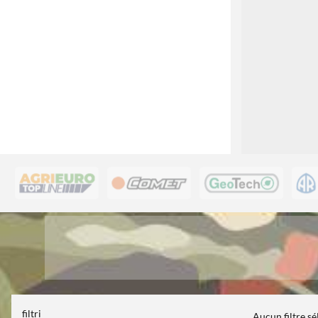
filtri
Aucun filtre s