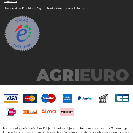
Contacts
Powered by Kaleido | Digital Productions - www.kalei.do
Les produits présentés font l'objet de mises à jour techniques constantes effectuées par
les producteurs sans préavis (dans le but d'améliorer ou de rationaliser les processus de