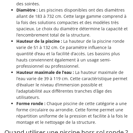
des soirées.
Diamètre :
Les piscines disponibles ont des diamètres
allant de 183 à 732 cm. Cette large gamme comprend à
la fois des solutions compactes et des modèles très
spacieux. Le choix du diamètre détermine la capacité et
l’encombrement total de la structure.
Hauteur de la piscine :
La hauteur de la piscine ronde
varie de 51 à 132 cm. Ce paramètre influence la
quantité d’eau et la facilité d’accès. Les bassins plus
hauts conviennent également à un usage semi-
professionnel ou professionnel.
Hauteur maximale de l’eau :
La hauteur maximale de
l’eau varie de 39 à 119 cm. Cette caractéristique permet
d’évaluer le niveau d’immersion possible et
l’adaptabilité aux différentes tranches d’âge des
utilisateurs.
Forme ronde :
Chaque piscine de cette catégorie a une
forme circulaire ou arrondie. Cette forme permet une
répartition uniforme de la pression et facilite à la fois le
montage et le nettoyage de la structure.
Quand utiliser une piscine hors sol ronde ?