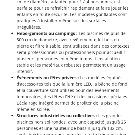
cm de diamètre, adaptée pour 1 à 4 personnes, est
parfaite pour se rafraîchir rapidement et faire jouer les
enfants en toute sécurité. Les modèles gonflables sont
pratiques à installer même sur des surfaces
irrégulières.
Hébergements ou campings :
Les piscines de plus de
500 cm de diamètre, avec revêtement effet bois ou
pierre et filtre à sable, sont utilisées dans des contextes
semi-professionnels ou professionnels pour accueillir
plusieurs personnes en même temps. L’installation
stable et les matériaux robustes permettent un usage
intensif.
Événements ou fêtes privées :
Les modèles équipés
d’accessoires tels que la lumière LED, la bâche de fond
et la couverture sont utilisés pour des événements
temporaires, des fêtes d’été et des occasions spéciales.
L’éclairage intégré permet de profiter de la piscine
même en soirée.
Structures industrielles ou collectives :
Les grandes
piscines hors sol rondes, avec une capacité jusqu’à 25
personnes et une hauteur de bassin jusqu’à 132 cm,
sont choisies pour des contextes à forte fréquentation,