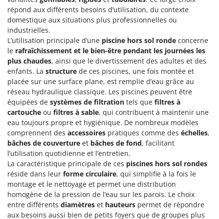
répond aux différents besoins d’utilisation, du contexte
domestique aux situations plus professionnelles ou
industrielles.
L’utilisation principale d’une
piscine hors sol ronde
concerne
le
rafraîchissement et le bien-être pendant les journées les
plus chaudes
, ainsi que le divertissement des adultes et des
enfants. La
structure
de ces piscines, une fois montée et
placée sur une surface plane, est remplie d’eau grâce au
réseau hydraulique classique. Les piscines peuvent être
équipées de
systèmes de filtration
tels que
filtres à
cartouche
ou
filtres à sable
, qui contribuent à maintenir une
eau toujours propre et hygiénique. De nombreux modèles
comprennent des
accessoires
pratiques comme des
échelles
,
bâches de couverture
et
bâches de fond
, facilitant
l’utilisation quotidienne et l’entretien.
La caractéristique principale de ces
piscines hors sol rondes
réside dans leur
forme circulaire
, qui simplifie à la fois le
montage et le nettoyage et permet une distribution
homogène de la pression de l’eau sur les parois. Le choix
entre différents
diamètres
et
hauteurs
permet de répondre
aux besoins aussi bien de petits foyers que de groupes plus