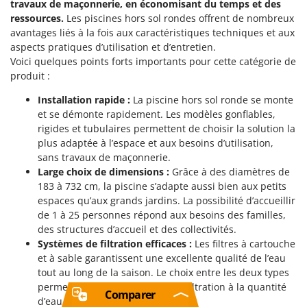
travaux de maçonnerie, en économisant du temps et des
ressources.
Les piscines hors sol rondes offrent de nombreux
avantages liés à la fois aux caractéristiques techniques et aux
aspects pratiques d’utilisation et d’entretien.
Voici quelques points forts importants pour cette catégorie de
produit :
Installation rapide :
La piscine hors sol ronde se monte
et se démonte rapidement. Les modèles gonflables,
rigides et tubulaires permettent de choisir la solution la
plus adaptée à l’espace et aux besoins d’utilisation,
sans travaux de maçonnerie.
Large choix de dimensions :
Grâce à des diamètres de
183 à 732 cm, la piscine s’adapte aussi bien aux petits
espaces qu’aux grands jardins. La possibilité d’accueillir
de 1 à 25 personnes répond aux besoins des familles,
des structures d’accueil et des collectivités.
Systèmes de filtration efficaces :
Les filtres à cartouche
et à sable garantissent une excellente qualité de l’eau
tout au long de la saison. Le choix entre les deux types
permet d’adapter le système de filtration à la quantité
Comparer
d’eau et au niveau d’utilisation.