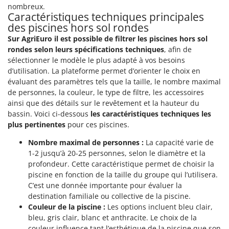
nombreux.
Caractéristiques techniques principales
des piscines hors sol rondes
Sur AgriEuro il est possible de filtrer les piscines hors sol
rondes selon leurs spécifications techniques
, afin de
sélectionner le modèle le plus adapté à vos besoins
d’utilisation. La plateforme permet d’orienter le choix en
évaluant des paramètres tels que la taille, le nombre maximal
de personnes, la couleur, le type de filtre, les accessoires
ainsi que des détails sur le revêtement et la hauteur du
bassin. Voici ci-dessous
les caractéristiques techniques les
plus pertinentes
pour ces piscines.
Nombre maximal de personnes :
La capacité varie de
1-2 jusqu’à 20-25 personnes, selon le diamètre et la
profondeur. Cette caractéristique permet de choisir la
piscine en fonction de la taille du groupe qui l’utilisera.
C’est une donnée importante pour évaluer la
destination familiale ou collective de la piscine.
Couleur de la piscine :
Les options incluent bleu clair,
bleu, gris clair, blanc et anthracite. Le choix de la
couleur influence tant l’esthétique de la piscine que son