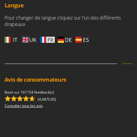
Langue
Pour changer de langue cliquez sur l’un des différents
drapeaux
IT
UK
FR
DE
ES
Avis de consommateurs
Basé sur 161154 feedback(s)
(4,68/5.00)
Consulter tous les avis