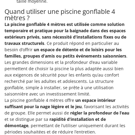
taille moyenne.
Master
Quand utiliser une piscine gonflable 4
Mastercook
mètres ?
Masterpro
La piscine gonflable 4 mètres est utilisée comme solution
McCulloch
temporaire et pratique pour la baignade dans des espaces
extérieurs privés, sans nécessité d’installations fixes ou de
MCH
travaux structurels
. Ce produit répond en particulier au
Michelin
besoin d’offrir
un espace de détente et de loisirs pour les
familles, groupes d’amis ou petits événements saisonniers
.
Mille
Les grandes dimensions et la profondeur d’eau variable
Minox
permettent de choisir la piscine la plus adaptée aussi bien
aux exigences de sécurité pour les enfants qu’au confort
Mockmill
recherché par les adultes et adolescents. La structure
More than chef
gonflable, simple à installer, se prête à une utilisation
MOSA
saisonnière avec un investissement limité.
La piscine gonflable 4 mètres offre
un espace intérieur
MOVA
suffisant pour la nage légère et le jeu
, favorisant les activités
Mowox
de groupe. Elle permet aussi de
régler la profondeur de l’eau
et se distingue par sa
rapidité d’installation et de
MTD
démontage
, permettant de l’utiliser uniquement durant les
périodes souhaitées et de réduire l’entretien.