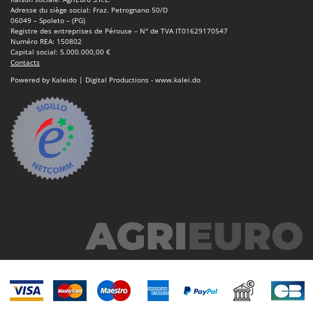
Adresse du siège social: Fraz. Petrognano 50/D
06049 – Spoleto – (PG)
Registre des entreprises de Pérouse – N° de TVA IT01629170547
Numéro REA: 150802
Capital social: 5.000.000,00 €
Contacts
Powered by Kaleido | Digital Productions - www.kalei.do