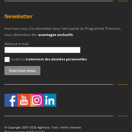
Newsletter
Inscrivez-vous à la newsletter pour faire partie du Programme Premium,
vous obtiendrez des
avantages exclusifs
.
Adresse e-mail
Une erreur est survenue
Accetto la
traitement des données personnelles
© Copyright 2007-2026 AgriEuro. Tutti i diritti riservati
Raison sociale: AgriEuro S.R.L.