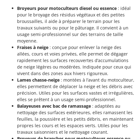
Broyeurs pour motoculteurs diesel ou essence
: idéal
pour le broyage des résidus végétaux et des petites
broussailles, il aide à préparer le terrain pour les
travaux suivants ou pour le pâturage. Il convient à un
usage semi-professionnel sur des terrains de taille
moyenne.
Fraises à neige
: conçue pour enlever la neige des
allées, cours et voies privées, elle permet de dégager
rapidement les surfaces recouvertes d’accumulations
de neige légères ou modérées. Indiquée pour ceux qui
vivent dans des zones aux hivers rigoureux.
Lames chasse-neige
: montées à l’avant du motoculteur,
elles permettent de déplacer la neige et les débris avec
précision. Utiles pour les surfaces vastes et irrégulières,
elles se prêtent à un usage semi-professionnel.
Balayeuses avec bac de ramassage
: adaptées au
nettoyage des surfaces extérieures, elles ramassent les
feuilles, la poussière et les petits débris, en maintenant
propres les cours et les espaces verts. Utiles pour les
travaux saisonniers et le nettoyage courant.
Broyeurs de branches pour motoculteurs essence ou