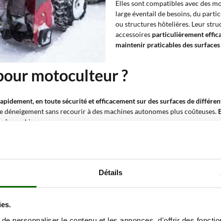
Elles sont compatibles avec des m
large éventail de besoins, du parti
ou structures hôtelières. Leur stru
accessoires
particulièrement effica
maintenir praticables des surfaces
 pour motoculteur ?
rapidement, en toute sécurité et efficacement sur des surfaces de différe
de déneigement sans recourir à des machines autonomes plus coûteuses.
 sûrs en hiver.
t l’accès aux habitations même en cas de fortes chutes de neige, sans ef
es gestionnaires et les professionnels assurant la praticabilité des accès ;
Détails
 maintient les parkings et accès libres pour les clients et fournisseurs ;
chemins entre bâtiments, étables et zones de stockage ;
mmunes
: solution économique en utilisant un motoculteur déjà disponible.
ies.
e personnaliser le contenu et les annonces, d'offrir des fonctio