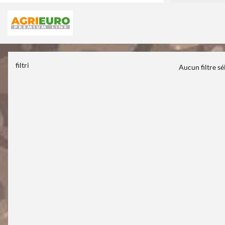
filtri
Aucun filtre s