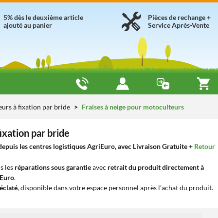
5% dès le deuxième article
Pièces de rechange +
ajouté au panier
Service Après-Vente
urs à fixation par bride
Fraises à neige pour motoculteurs
ixation par bride
puis les centres logistiques AgriEuro, avec Livraison Gratuite +
Retour
s les
réparations sous garantie
avec
retrait du produit directement à
iEuro
.
éclaté
, disponible dans votre espace personnel après l’achat du produit.