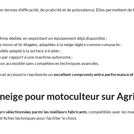
en termes d’efficacité, de praticité et de polyvalence. Elles permettent de
chine dédiée, en exploitant un équipement déjà disponible ;
s mono et bi-étagées, adaptées à la neige légère comme compacte ;
èle adapté à la surface à traiter ;
n par rapport à une machine autonome ;
tion accessible sans compétences techniques avancées.
, cet accessoire représente un
excellent compromis entre performance et
 neige pour motoculteur sur Agr
rs sélectionnées parmi les meilleurs fabricants
, compatibles avec les ma
 fiches techniques pour faciliter le choix.