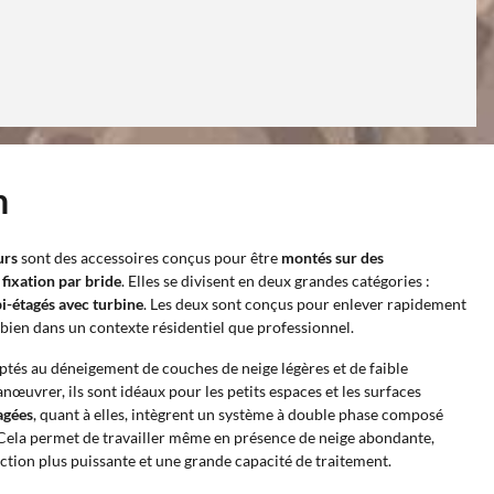
n
urs
sont des accessoires conçus pour être
montés sur des
fixation par bride
. Elles se divisent en deux grandes catégories :
i-étagés avec turbine
. Les deux sont conçus pour enlever rapidement
i bien dans un contexte résidentiel que professionnel.
ptés au déneigement de couches de neige légères et de faible
nœuvrer, ils sont idéaux pour les petits espaces et les surfaces
tagées
, quant à elles, intègrent un système à double phase composé
e. Cela permet de travailler même en présence de neige abondante,
ection plus puissante et une grande capacité de traitement.