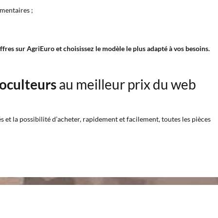
émentaires ;
fres sur AgriEuro et choisissez le modèle le plus adapté à vos besoins.
toculteurs
au meilleur prix du web
et la possibilité d’acheter, rapidement et facilement, toutes les pièces