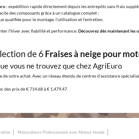
uro
: expédition rapide directement depuis les entrepôts sans frais suppl
cile des composants grâce à un catalogue complet ;
e qualifiée pour le montage, l’utilisation et l’entretien.
ter l’hiver avec fiabilité et performance.
Découvrez dès maintenant les of
lection de 6
Fraises à neige pour mo
 que vous ne trouvez que chez AgriEuro
 de votre achat. Avec un réseau étendu de centres d’assistance spécialisés 
ec des prix de € 714.68 à € 1,479.47
ratton
Motoculteurs Professionnels avec Moteur Honda