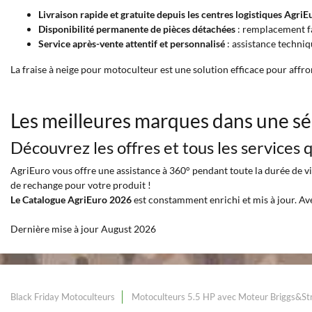
Livraison rapide et gratuite depuis les centres logistiques AgriE
Disponibilité permanente de pièces détachées
: remplacement fa
Service après-vente attentif et personnalisé
: assistance techniqu
La fraise à neige pour motoculteur est une solution efficace pour affron
Les meilleures marques dans une sé
Découvrez les offres et tous les services
AgriEuro vous offre une assistance à 360° pendant toute la durée de vie
de rechange pour votre produit !
Le Catalogue AgriEuro 2026
est constamment enrichi et mis à jour. Av
Dernière mise à jour August 2026
Black Friday Motoculteurs
Motoculteurs 5.5 HP avec Moteur Briggs&St