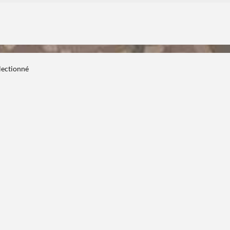
électionné