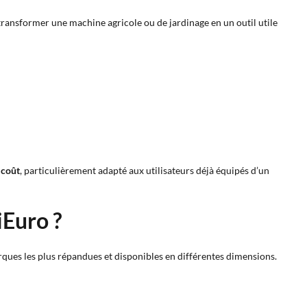
 transformer une machine agricole ou de jardinage en un outil utile
 coût
, particulièrement adapté aux utilisateurs déjà équipés d’un
iEuro ?
rques les plus répandues et disponibles en différentes dimensions.