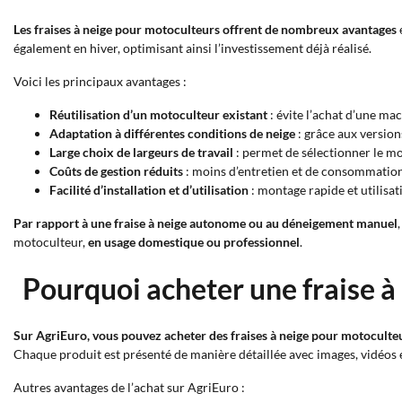
Les fraises à neige pour motoculteurs offrent de nombreux avantages
également en hiver, optimisant ainsi l’investissement déjà réalisé.
Voici les principaux avantages :
Réutilisation d’un motoculteur existant
: évite l’achat d’une ma
Adaptation à différentes conditions de neige
: grâce aux version
Large choix de largeurs de travail
: permet de sélectionner le mod
Coûts de gestion réduits
: moins d’entretien et de consommatio
Facilité d’installation et d’utilisation
: montage rapide et utilisa
Par rapport à une fraise à neige autonome ou au déneigement manuel
motoculteur,
en usage domestique ou professionnel
.
Pourquoi acheter une fraise à
Sur AgriEuro, vous pouvez acheter des fraises à neige pour motoculteu
Chaque produit est présenté de manière détaillée avec images, vidéos et
Autres avantages de l’achat sur AgriEuro :