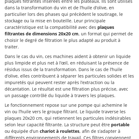
plaques filtrantes insérées entre les plateaux. Ils sont utilisés
dans la transformation du vin et de l’huile d’olive, en
particulier lors des phases qui précèdent le soutirage, le
stockage ou la mise en bouteille. Leur principale
caractéristique est la compatibilité avec des
plaques
filtrantes de dimensions 20x20 cm
, un format qui permet de
choisir le degré de filtration le plus adapté au produit à
traiter.
Dans le cas du vin, ces machines aident à obtenir un liquide
plus limpide et plus net à l’œil, en réduisant la présence de
résidus issus de la transformation. Dans le cas de l’huile
d’olive, elles contribuent à séparer les particules solides et les
impuretés qui peuvent rester après l’extraction ou la
décantation. Le résultat est une filtration plus précise, avec
un passage contrôlé du liquide à travers les plaques.
Le fonctionnement repose sur une pompe qui achemine le
vin ou l’huile vers le groupe filtrant. Le liquide traverse les
plaques 20x20 cm, qui retiennent les particules indésirables
selon leur capacité filtrante. La structure peut être
portable
ou équipée d’un
chariot à roulettes
, afin de s’adapter à
différents environnements de travail. Ces filtres conviennent