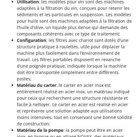
Utilisation
: les modèles pour vin sont des machines
adaptées à la filtration du vin, conçues pour retenir les
sédiments et les particules en suspension. Les modèles
pour huile sont des machines adaptées à la filtration de
l’huile d’olive, un liquide plus dense qui demande des
composants cohérents avec ce type de traitement;
Configuration
: les filtres avec chariot sont dotés d’une
structure pratique à roulettes, utile pour déplacer la
machine plus facilement dans l’environnement de
travail. Les filtres portables disposent en revanche
d’une poignée pratique, indiquée lorsque la machine
doit être transportée simplement entre différents
postes;
Matériau du carter
: le carter en acier inox est
entièrement réalisé en acier inox, un matériau indiqué
pour ceux qui recherchent une structure résistante et
facile à nettoyer. Le carter en acier est réalisé en acier
et représente une solution adaptée aux utilisations
moins intensives, tout en conservant une bonne solidité
de construction;
Matériau de la pompe
: la pompe peut être en acier
inox, en bronze ou en alliage NOVAX, des matériaux