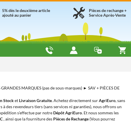
5% dès le deuxième article
Pièces de rechange +
ajouté au panier
Service Après-Vente
S GRANDES MARQUES (pas de sous-marques) ► SAV + PIÈCES DE
n Stock
et
Livraison Gratuite
. Achetez directement sur
AgriEuro
, sans
 à des revendeurs tiers (sans services ni garanties), nous offrons un
expédition s’effectue par notre
Dépôt AgriEuro
. Et nous sommes les
AC
, ainsi que la fourniture des
Pièces de Rechange
(Vous pourrez