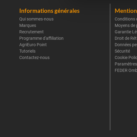
Informations générales
Mentions
Qui sommes-nous
Conditions 
Marques
Moyens de 
Recrutement
Garantie Lé
Programme d'affiliation
Droit de Ré
AgriEuro Point
Données pe
Tutoriels
Sécurité
Contactez-nous
Cookie Poli
Paramètres
FEDER Omb