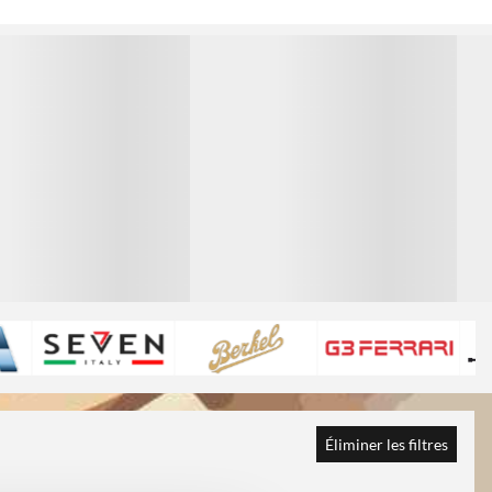
1
1
Éliminer les filtres