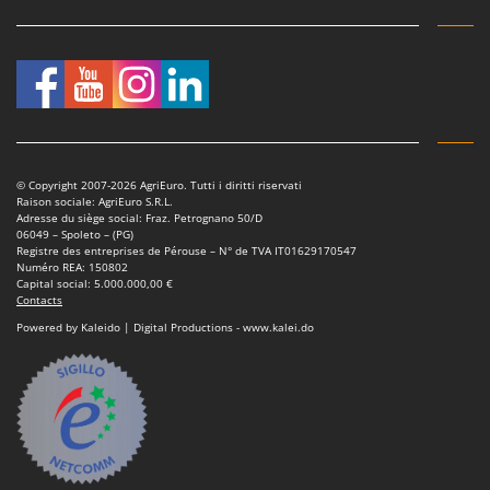
© Copyright 2007-2026 AgriEuro. Tutti i diritti riservati
Raison sociale: AgriEuro S.R.L.
Adresse du siège social: Fraz. Petrognano 50/D
06049 – Spoleto – (PG)
Registre des entreprises de Pérouse – N° de TVA IT01629170547
Numéro REA: 150802
Capital social: 5.000.000,00 €
Contacts
Powered by Kaleido | Digital Productions - www.kalei.do