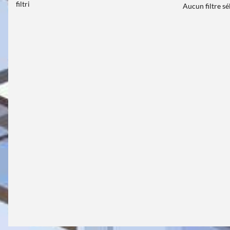
filtri
Aucun filtre s