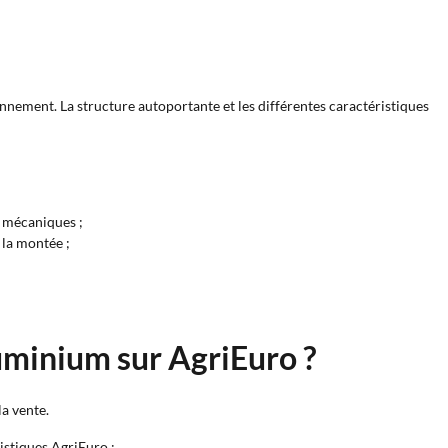
nnement. La structure autoportante et les différentes caractéristiques
s mécaniques ;
 la montée ;
luminium sur AgriEuro ?
a vente.
istiques AgriEuro ;