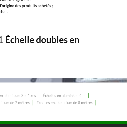
d’origine
des produits achetés ;
chat.
31
Échelle doubles en
 en aluminium 3 mètres
Échelles en aluminium 4 m
minium de 7 mètres
Échelles en aluminium de 8 mètres