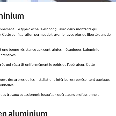
uminium
onnement. Ce type d’échelle est conçu avec
deux montants qui
 Cette configuration permet de travailler avec plus de liberté dans de
frant une bonne résistance aux contraintes mécaniques. L’aluminium
intensives.
rée qui répartit uniformément le poids de l’opérateur. Cette
.
légère des arbres ou les installations intérieures représentent quelques
ionnelles.
ue des travaux occasionnels jusqu’aux opérateurs professionnels
 en aluminium