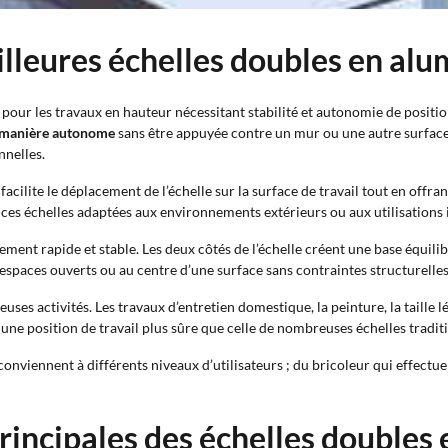
eilleures échelles doubles en al
pour les travaux en hauteur nécessitant stabilité et autonomie de positi
e manière autonome
sans être appuyée contre un mur ou une autre surface.
nnelles.
facilite le déplacement de l’échelle sur la surface de travail tout en of
 ces échelles adaptées aux environnements extérieurs ou aux utilisations 
ent rapide et stable. Les deux côtés de l’échelle créent une base équilib
 espaces ouverts ou au centre d’une surface sans contraintes structurelles
uses activités. Les travaux d’entretien domestique, la peinture, la taille 
 une position de travail plus sûre que celle de nombreuses échelles tradit
conviennent à différents niveaux d’utilisateurs ; du bricoleur qui effect
rincipales des échelles doubles