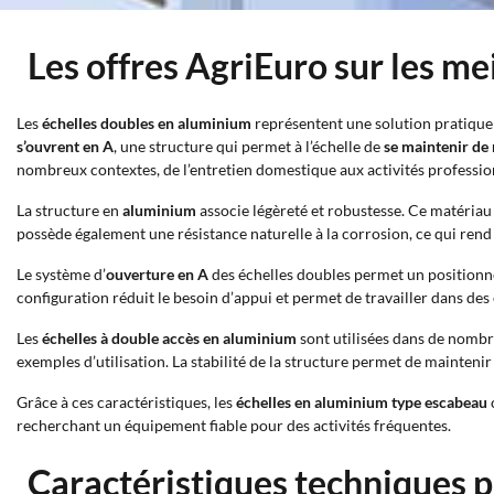
Les offres AgriEuro sur les m
Les
échelles doubles en aluminium
représentent une solution pratique 
s’ouvrent en A
, une structure qui permet à l’échelle de
se maintenir d
nombreux contextes, de l’entretien domestique aux activités professio
La structure en
aluminium
associe légèreté et robustesse. Ce matériau 
possède également une résistance naturelle à la corrosion, ce qui rend
Le système d’
ouverture en A
des échelles doubles permet un positionnem
configuration réduit le besoin d’appui et permet de travailler dans des
Les
échelles à double accès en aluminium
sont utilisées dans de nombre
exemples d’utilisation. La stabilité de la structure permet de maintenir
Grâce à ces caractéristiques, les
échelles en aluminium type escabeau
recherchant un équipement fiable pour des activités fréquentes.
Caractéristiques techniques p