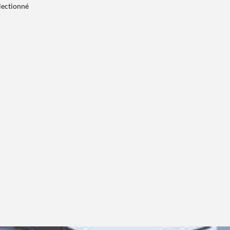
électionné