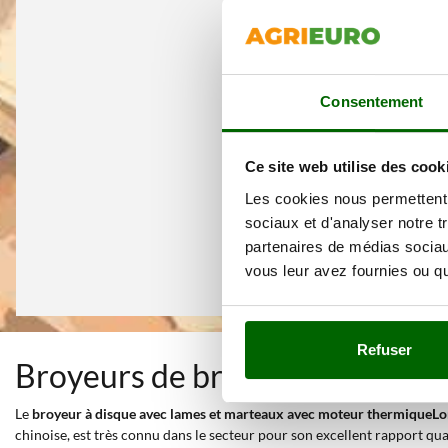
Consentement
Ce site web utilise des cook
Les cookies nous permettent d
sociaux et d'analyser notre t
partenaires de médias sociaux
vous leur avez fournies ou qu'
Refuser
Broyeurs de branches à disque
Le
broyeur à disque avec lames et marteaux avec moteur thermiqueLo
chinoise, est très connu dans le secteur pour son excellent rapport qu