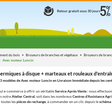
Retour gratuit sous 30 jours
ement du bois
Broyeurs de branches et végétaux
Broyeurs de branc
Avec moteur Loncin
ermiques à disque + marteaux et rouleaux d'entra
3 modèles de Avec moteur Loncin en Livraison Immédiate depuis les centr
eul e-commerce à offrir un véritable
Service Après-Vente
: nous effectuon
ns notre
Atelier Central
, soit dans les nombreux
Centres d’Assistance Agr
 toutes les
pièces de rechange
, à commander en un clic depuis le
schéma 