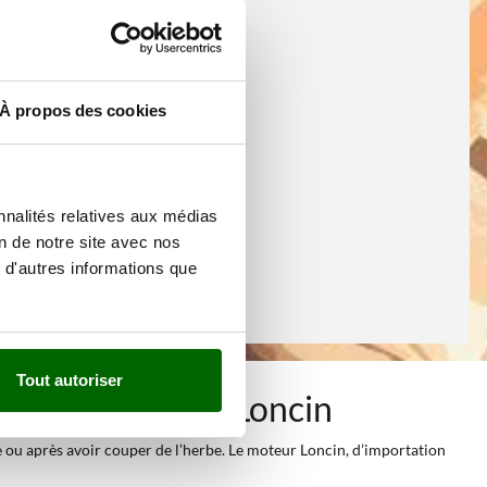
À propos des cookies
nnalités relatives aux médias
on de notre site avec nos
 d'autres informations que
Tout autoriser
teur thermique Loncin
e ou après avoir couper de l’herbe. Le moteur Loncin, d’importation