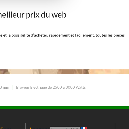
eilleur prix du web
et la possibilité d’acheter, rapidement et facilement, toutes les pièces
60 mm
Broyeur Electrique de 2500 à 3000 Watts