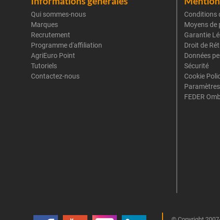
Informations générales
Mentions
Qui sommes-nous
Conditions 
Marques
Moyens de 
Recrutement
Garantie Lé
Programme d'affiliation
Droit de Ré
AgriEuro Point
Données pe
Tutoriels
Sécurité
Contactez-nous
Cookie Poli
Paramètres
FEDER Omb
© Copyright 2007-