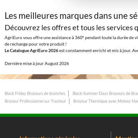
Les meilleures marques dans une sé
Découvrez les offres et tous les services
AgriEuro vous offre une assistance à 360° pendant toute la durée de vie
de rechange pour votre produit !
Le Catalogue AgriEuro 2026
est constamment enrichi et mis à jour. Av
Dernière mise à jour August 2026
Black Friday Broyeurs de branches
Black Summer Days Broyeurs de Bra
Broyeur Professionnel sur Tracteur
Broyeur Thermique avec Moteur Ho