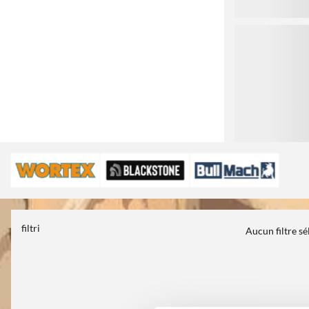
3
filtri
Aucun filtre s