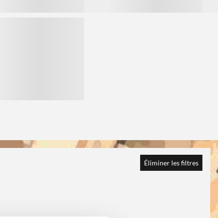
Éliminer les filtres