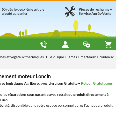
5% dès le deuxième article
Pièces de rechange +
ajouté au panier
Service Après-Vente
hes et végétaux thermiques
À disque + lames + marteaux + rouleaux
înement moteur Loncin
es logistiques AgriEuro, avec Livraison Gratuite +
Retour Gratuit sous
s les
réparations sous garantie
avec
retrait du produit directement à
iEuro
.
éclaté
, disponible dans votre espace personnel après l’achat du produit.