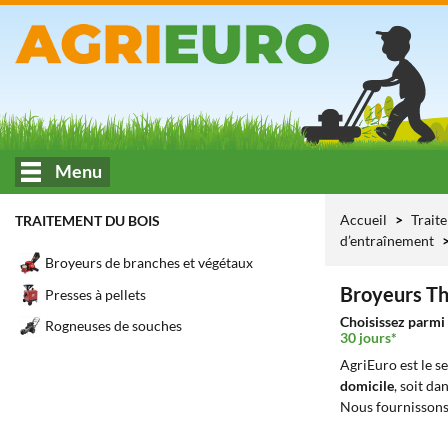
Menu
Accueil
Trait
TRAITEMENT DU BOIS
d’entraînement
Broyeurs de branches et végétaux
Broyeurs Th
Presses à pellets
Choisissez parmi 
Rogneuses de souches
30 jours*
AgriEuro est le s
domicile
, soit da
Nous fournissons