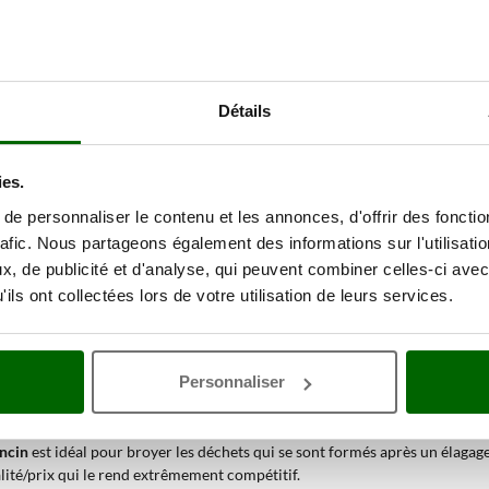
Détails
ies.
e personnaliser le contenu et les annonces, d'offrir des fonctio
rafic. Nous partageons également des informations sur l'utilisati
, de publicité et d'analyse, qui peuvent combiner celles-ci avec
ils ont collectées lors de votre utilisation de leurs services.
Personnaliser
 avec lames et marteaux avec mo
ncin
est idéal pour broyer les déchets qui se sont formés après un élagag
alité/prix qui le rend extrêmement compétitif.