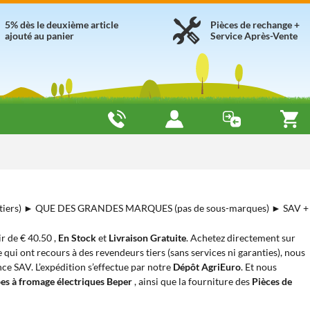
5% dès le deuxième article
Pièces de rechange +
ajouté au panier
Service Après-Vente
tiers) ► QUE DES GRANDES MARQUES (pas de sous-marques) ► SAV +
tir de € 40.50 ,
En Stock
et
Livraison Gratuite
. Achetez directement sur
 qui ont recours à des revendeurs tiers (sans services ni garanties), nous
nce SAV. L’expédition s’effectue par notre
Dépôt AgriEuro
. Et nous
es à fromage électriques Beper
, ainsi que la fourniture des
Pièces de