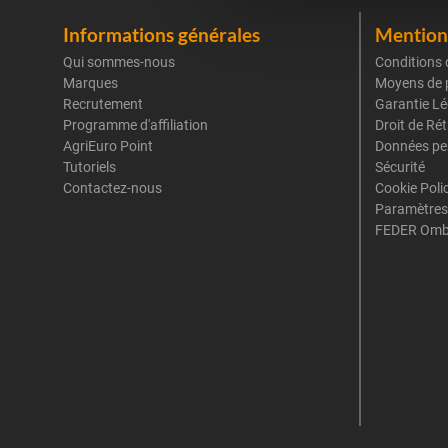
Informations générales
Mentions
Qui sommes-nous
Conditions 
Marques
Moyens de 
Recrutement
Garantie Lé
Programme d'affiliation
Droit de Ré
AgriEuro Point
Données pe
Tutoriels
Sécurité
Contactez-nous
Cookie Poli
Paramètres
FEDER Omb