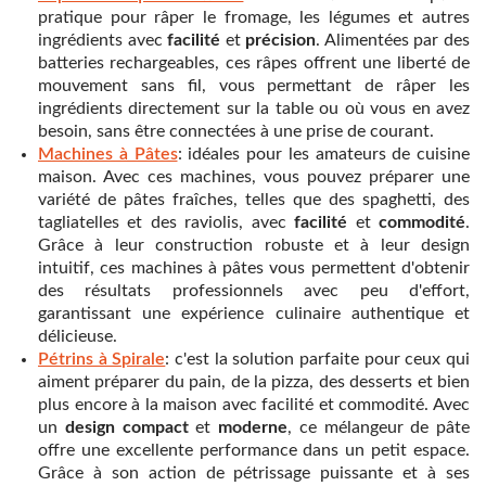
pratique pour râper le fromage, les légumes et autres
ingrédients avec
facilité
et
précision
. Alimentées par des
batteries rechargeables, ces râpes offrent une liberté de
mouvement sans fil, vous permettant de râper les
ingrédients directement sur la table ou où vous en avez
besoin, sans être connectées à une prise de courant.
Machines à Pâtes
: idéales pour les amateurs de cuisine
maison. Avec ces machines, vous pouvez préparer une
variété de pâtes fraîches, telles que des spaghetti, des
tagliatelles et des raviolis, avec
facilité
et
commodité
.
Grâce à leur construction robuste et à leur design
intuitif, ces machines à pâtes vous permettent d'obtenir
des résultats professionnels avec peu d'effort,
garantissant une expérience culinaire authentique et
délicieuse.
Pétrins à Spirale
: c'est la solution parfaite pour ceux qui
aiment préparer du pain, de la pizza, des desserts et bien
plus encore à la maison avec facilité et commodité. Avec
un
design compact
et
moderne
, ce mélangeur de pâte
offre une excellente performance dans un petit espace.
Grâce à son action de pétrissage puissante et à ses