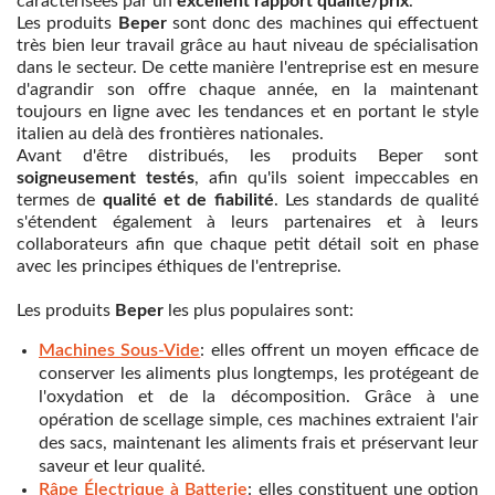
caractérisées par un
excellent rapport qualité/prix
.
Les produits
Beper
sont donc des machines qui effectuent
très bien leur travail grâce au haut niveau de spécialisation
dans le secteur. De cette manière l'entreprise est en mesure
d'agrandir son offre chaque année, en la maintenant
toujours en ligne avec les tendances et en portant le style
italien au delà des frontières nationales.
Avant d'être distribués, les produits Beper sont
soigneusement testés
, afin qu'ils soient impeccables en
termes de
qualité et de fiabilité
. Les standards de qualité
s'étendent également à leurs partenaires et à leurs
collaborateurs afin que chaque petit détail soit en phase
avec les principes éthiques de l'entreprise.
Les produits
Beper
les plus populaires sont:
Machines Sous-Vide
: elles offrent un moyen efficace de
conserver les aliments plus longtemps, les protégeant de
l'oxydation et de la décomposition. Grâce à une
opération de scellage simple, ces machines extraient l'air
des sacs, maintenant les aliments frais et préservant leur
saveur et leur qualité.
Râpe Électrique à Batterie
: elles constituent une option