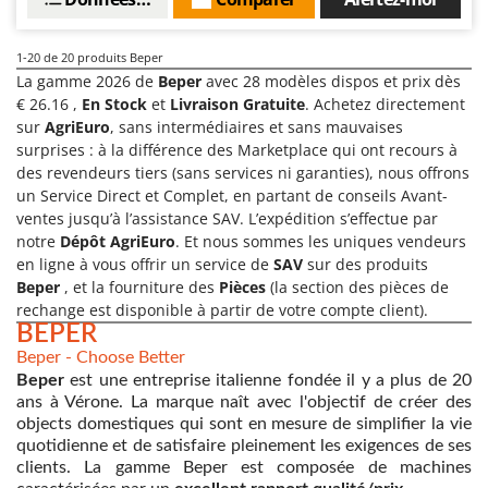
1-20
de 20 produits Beper
La gamme 2026 de
Beper
avec 28 modèles dispos et prix dès
€ 26.16 ,
En Stock
et
Livraison Gratuite
. Achetez directement
sur
AgriEuro
, sans intermédiaires et sans mauvaises
surprises : à la différence des Marketplace qui ont recours à
des revendeurs tiers (sans services ni garanties), nous offrons
un Service Direct et Complet, en partant de conseils Avant-
ventes jusqu’à l’assistance SAV. L’expédition s’effectue par
notre
Dépôt AgriEuro
. Et nous sommes les uniques vendeurs
en ligne à vous offrir un service de
SAV
sur des produits
Beper
, et la fourniture des
Pièces
(la section des pièces de
rechange est disponible à partir de votre compte client).
BEPER
Beper - Choose Better
Beper
est une entreprise italienne fondée il y a plus de 20
ans à Vérone. La marque naît avec l'objectif de créer des
objects domestiques qui sont en mesure de simplifier la vie
quotidienne et de satisfaire pleinement les exigences de ses
clients. La gamme Beper est composée de machines