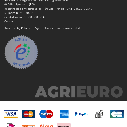
06049 – Spoleto – (PG)
Registre des entreprises de Pérouse – N° de TVA IT01629170547
Numéro REA: 150802
Capital social: 5.000.000,00 €
Contacts
Powered by Kaleido | Digital Productions - www.kalei.do