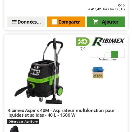
R-15
€ 415,42
Hors taxes (HT)
Données techniques
Comparer
Ajouter
7,9
Professionnel
Ribimex Aspirix 40M - Aspirateur multifonction pour
liquides et solides - 40 L - 1600 W
Offert par AgriEuro