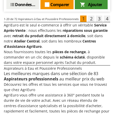
Données techniques
Comparer
Ajouter
1
2
3
4
1-20
de 72 Aspirateurs à Eau et Poussière Professionnels
AgriEuro est le seul e-commerce à offrir un véritable
Service
Après-Vente
: nous effectuons les
réparations sous garantie
avec
retrait du produit directement à domicile
, soit dans
notre
Atelier Central
, soit dans les nombreux
Centres
d’Assistance AgriEuro
.
Nous fournissons toutes les
pièces de rechange
, à
commander en un clic depuis le
schéma éclaté
, disponible
dans votre espace personnel après l’achat du produit.
Aspirateurs à Eau et Poussière Professionnels
Les meilleures marques dans une sélection de 83
Aspirateurs professionnels
au meilleur prix du web
Découvrez les offres et tous les services que vous ne trouvez
que chez AgriEuro
AgriEuro vous offre une assistance à 360° pendant toute la
durée de vie de votre achat. Avec un réseau étendu de
centres d’assistance spécialisés et la possibilité d’acheter,
rapidement et facilement, toutes les pièces de rechange pour