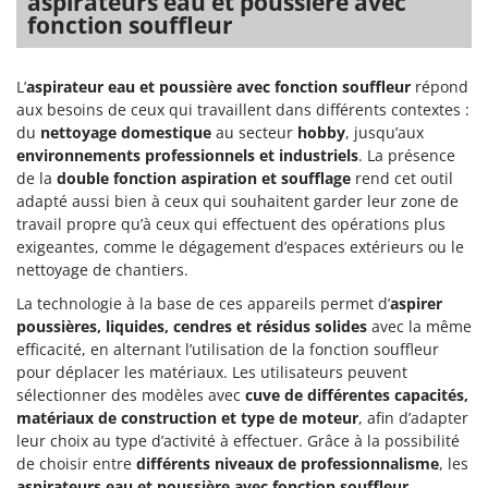
aspirateurs eau et poussière avec
fonction souffleur
L’
aspirateur eau et poussière avec fonction souffleur
répond
aux besoins de ceux qui travaillent dans différents contextes :
du
nettoyage domestique
au secteur
hobby
, jusqu’aux
environnements professionnels et industriels
. La présence
de la
double fonction aspiration et soufflage
rend cet outil
adapté aussi bien à ceux qui souhaitent garder leur zone de
travail propre qu’à ceux qui effectuent des opérations plus
exigeantes, comme le dégagement d’espaces extérieurs ou le
nettoyage de chantiers.
La technologie à la base de ces appareils permet d’
aspirer
poussières, liquides, cendres et résidus solides
avec la même
efficacité, en alternant l’utilisation de la fonction souffleur
pour déplacer les matériaux. Les utilisateurs peuvent
sélectionner des modèles avec
cuve de différentes capacités,
matériaux de construction et type de moteur
, afin d’adapter
leur choix au type d’activité à effectuer. Grâce à la possibilité
de choisir entre
différents niveaux de professionnalisme
, les
aspirateurs eau et poussière avec fonction souffleur