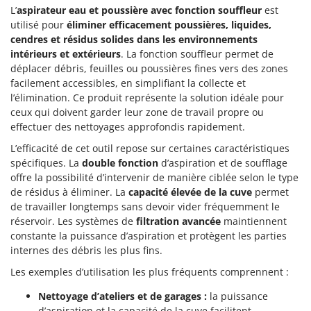
L’
aspirateur eau et poussière avec fonction souffleur
est
utilisé pour
éliminer efficacement poussières, liquides,
cendres et résidus solides dans les environnements
intérieurs et extérieurs
. La fonction souffleur permet de
déplacer débris, feuilles ou poussières fines vers des zones
facilement accessibles, en simplifiant la collecte et
l’élimination. Ce produit représente la solution idéale pour
ceux qui doivent garder leur zone de travail propre ou
effectuer des nettoyages approfondis rapidement.
L’efficacité de cet outil repose sur certaines caractéristiques
spécifiques. La
double fonction
d’aspiration et de soufflage
offre la possibilité d’intervenir de manière ciblée selon le type
de résidus à éliminer. La
capacité élevée de la cuve
permet
de travailler longtemps sans devoir vider fréquemment le
réservoir. Les systèmes de
filtration avancée
maintiennent
constante la puissance d’aspiration et protègent les parties
internes des débris les plus fins.
Les exemples d’utilisation les plus fréquents comprennent :
Nettoyage d’ateliers et de garages :
la puissance
d’aspiration et la capacité de la cuve facilitent