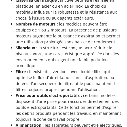
Matériau de la coque :
la cuve peut être réalisée en
plastique, en acier ou en acier inox. Le choix du
matériau influe sur la robustesse et la résistance aux
chocs, à l’usure ou aux agents extérieurs.
Nombre de moteurs :
les modèles peuvent être
équipés de 1 ou 2 moteurs. La présence de plusieurs
moteurs augmente la puissance d’aspiration et permet
une utilisation prolongée sans baisse de rendement.
Silencieux :
la structure est conçue pour réduire le
niveau sonore, une caractéristique appréciée dans les
environnements qui exigent une faible pollution
acoustique.
Filtre :
il existe des versions avec double filtre qui
optimise le flux d’air et la puissance d’aspiration, ou
dotées d’un secoueur de filtre, utile pour maintenir les
filtres toujours propres pendant l’utilisation.
Prise pour outils électroportatifs :
certains modèles
disposent d’une prise pour raccorder directement des
outils électroportatifs. Cette fonction permet d’aspirer
les débris produits pendant les travaux, en maintenant
toujours la zone de travail propre.
Alimentation :
les aspirateurs peuvent être électriques,