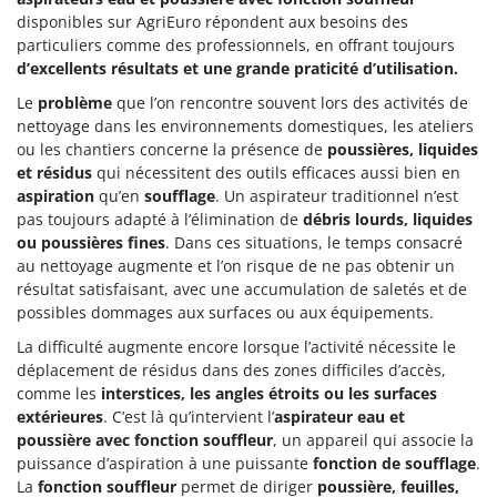
disponibles sur AgriEuro répondent aux besoins des
particuliers comme des professionnels, en offrant toujours
d’excellents résultats et une grande praticité d’utilisation.
Le
problème
que l’on rencontre souvent lors des activités de
nettoyage dans les environnements domestiques, les ateliers
ou les chantiers concerne la présence de
poussières, liquides
et résidus
qui nécessitent des outils efficaces aussi bien en
aspiration
qu’en
soufflage
. Un aspirateur traditionnel n’est
pas toujours adapté à l’élimination de
débris lourds, liquides
ou poussières fines
. Dans ces situations, le temps consacré
au nettoyage augmente et l’on risque de ne pas obtenir un
résultat satisfaisant, avec une accumulation de saletés et de
possibles dommages aux surfaces ou aux équipements.
La difficulté augmente encore lorsque l’activité nécessite le
déplacement de résidus dans des zones difficiles d’accès,
comme les
interstices, les angles étroits ou les surfaces
extérieures
. C’est là qu’intervient l’
aspirateur eau et
poussière avec fonction souffleur
, un appareil qui associe la
puissance d’aspiration à une puissante
fonction de soufflage
.
La
fonction souffleur
permet de diriger
poussière, feuilles,