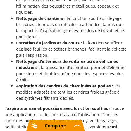
l’élimination des poussières métalliques, copeaux et
liquides.
Nettoyage de chantiers :
la fonction souffleur dégage
les zones étendues ou difficiles à atteindre, tandis que
la capacité d’aspiration gère les résidus de travail et les
poussières.
Entretien de jardins et de cours :
la fonction souffleur
déplace feuilles et petites branches, facilitant la collecte
puis l’aspiration.
Nettoyage d’intérieurs de voitures ou de véhicules
industriels :
la puissance d’aspiration permet d’éliminer
poussières et liquides même dans les espaces les plus
étroits.
Aspiration des cendres de cheminées et poêles :
les
modèles adaptés traitent les cendres froides grâce à
des systèmes filtrants dédiés.
L’
aspirateur eau et poussière avec fonction souffleur
trouve
une application à différents niveaux d’utilisation. Dans les
contextes
hobby
, il est utile pour le nettoyage de garages,
Comparer
petits ateliers et espaces domestiques. Les versions
semi-