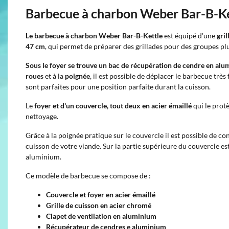
Barbecue à charbon Weber Bar-B-Ke
Le barbecue à charbon Weber Bar-B-Kettle
est équipé d'une
gri
47 cm
, qui permet de préparer des grillades pour des groupes p
Sous le foyer se trouve un bac de récupération de cendre en al
roues
et à la
poignée
, il est possible de déplacer le barbecue trè
sont parfaites pour une position parfaite durant la cuisson.
Le
foyer et d'un couvercle, tout deux en acier émaillé
qui le protè
nettoyage.
Grâce à la poignée pratique sur le couvercle il est possible de co
cuisson de votre viande. Sur la partie supérieure du couvercle est
aluminium.
Ce modèle de barbecue se compose de :
Couvercle et foyer en acier émaillé
Grille de cuisson en acier chromé
Clapet de ventilation en aluminium
Récupérateur de cendres e aluminium