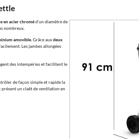
ttle
lle en acier chromé
d'un diamètre de
lus nombreux.
uminium amovible
. Grâce aux
deux
s facilement. Les jambes allongées
gent des intempéries et facilitent le
ntrôler de façon simple et rapide la
 présent un claêt de ventilation en