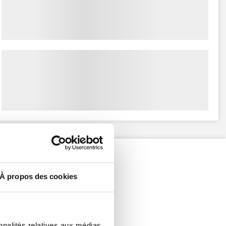
À propos des cookies
nnalités relatives aux médias