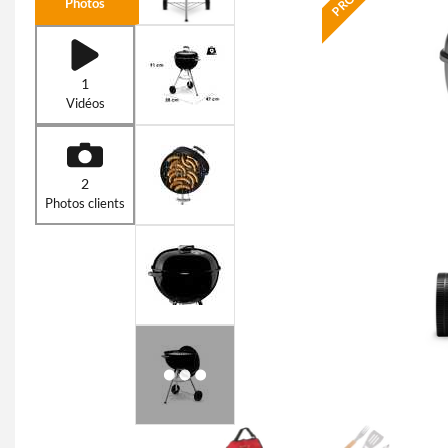
Photos
1
Vidéos
2
Photos clients