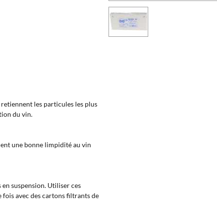
 retiennent les particules les plus
ion du vin.
onnent une bonne limpidité au vin
s en suspension. Utiliser ces
 fois avec des cartons filtrants de