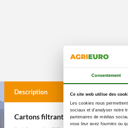
Consentement
Description
Ce site web utilise des cook
Les cookies nous permettent d
sociaux et d'analyser notre t
Cartons filtrants n.00 pour pompe
partenaires de médias sociaux
vous leur avez fournies ou qu'