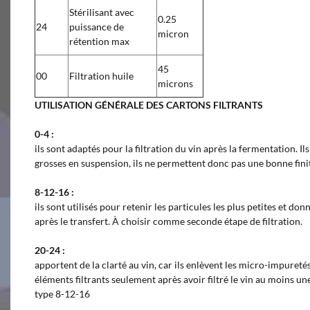
Stérilisant avec
0.25
24
puissance de
micron
rétention max
45
00
Filtration huile
microns
UTILISATION GÉNÉRALE DES CARTONS FILTRANTS
0-4 :
ils sont adaptés pour la filtration du vin après la fermentation. Ils
grosses en suspension, ils ne permettent donc pas une bonne finit
8-12-16 :
ils sont utilisés pour retenir les particules les plus petites et d
après le transfert. À choisir comme seconde étape de filtration.
20-24 :
apportent de la clarté au vin, car ils enlèvent les micro-impureté
éléments filtrants seulement après avoir filtré le vin au moins une
type 8-12-16