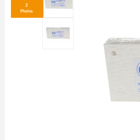
2
Photos