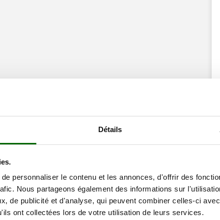
Détails
ies.
e personnaliser le contenu et les annonces, d'offrir des fonctio
rafic. Nous partageons également des informations sur l'utilisati
s ROVER Pulcino
, de publicité et d'analyse, qui peuvent combiner celles-ci avec
ils ont collectées lors de votre utilisation de leurs services.