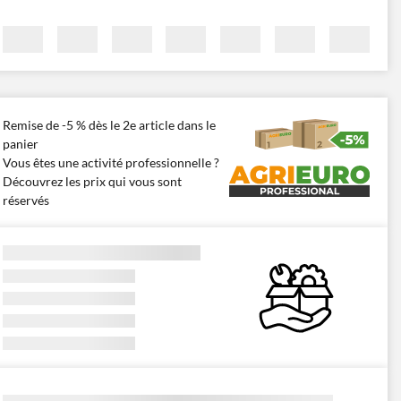
Remise de -5 % dès le 2e article dans le
panier
Vous êtes une activité professionnelle ?
Découvrez les prix qui vous sont
réservés