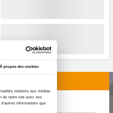
À propos des cookies
nnalités relatives aux médias
on de notre site avec nos
 d'autres informations que