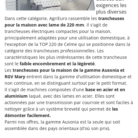
exigences les
plus diverses
Dans cette catégorie, AgriEuro rassemble les
trancheuses
pour la maison avec lame de 220 mm
. Il s'agit de
trancheuses électriques compactes pour la maison,
principalement adaptées pour une utilisation domestique, à
l'exception de la TOP 220 de Celme qui se positionne dans la
catégorie des trancheuses professionnelles. Les
caractéristiques les plus intéréssantes de cette trancheuse
sont le
faible encombrement et la légèreté
.
Les
trancheuses pour la maison de la gamme Ausonia et
RGV Mary
entrent dans la gamme d'utilisation domestique et
non continue, en se distinguant surtout par le petit format.
Il s'agit de machines composées d'une
base en acier et en
aluminium
laqué, avec des lames en acier. Elles sont
actionnées par une transmission par courroie et sont faciles à
nettoyer grâce à un système breveté qui permet de
les
démonter facilement.
Parmi nos offres, la gamme Ausonia est la seule qui soit
assemblée dans des pays orientaux (d'où son prix).