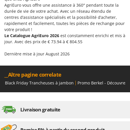
AgriEuro vous offre une assistance à 360° pendant toute la
durée de vie de votre achat. Avec un réseau étendu de
centres d’assistance spécialisés et la possibilité d’acheter,
rapidement et facilement, toutes les pièces de rechange pour
votre produit !
Le Catalogue AgriEuro 2026
est constamment enrichi et mis à
jour. Avec des prix de € 73.94 à € 804.55
Dernière mise à jour August 2026
__Altre pagine correlate
Black Friday Trancheuses à jambon
Promo Berkel - Découvrez 
Livraison gratuite
Remise 5% à partir du second produit