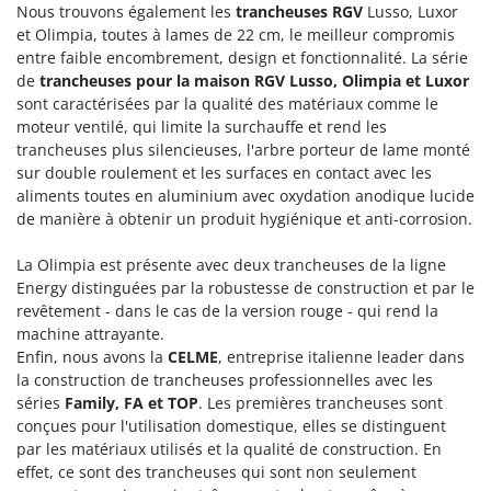
Nous trouvons également les
trancheuses RGV
Lusso, Luxor
et Olimpia, toutes à lames de 22 cm, le meilleur compromis
entre faible encombrement, design et fonctionnalité. La série
de
trancheuses pour la maison RGV Lusso, Olimpia et Luxor
sont caractérisées par la qualité des matériaux comme le
moteur ventilé, qui limite la surchauffe et rend les
trancheuses plus silencieuses, l'arbre porteur de lame monté
sur double roulement et les surfaces en contact avec les
aliments toutes en aluminium avec oxydation anodique lucide
de manière à obtenir un produit hygiénique et anti-corrosion.
La Olimpia est présente avec deux trancheuses de la ligne
Energy distinguées par la robustesse de construction et par le
revêtement - dans le cas de la version rouge - qui rend la
machine attrayante.
Enfin, nous avons la
CELME
, entreprise italienne leader dans
la construction de trancheuses professionnelles avec les
séries
Family, FA et TOP
. Les premières trancheuses sont
conçues pour l'utilisation domestique, elles se distinguent
par les matériaux utilisés et la qualité de construction. En
effet, ce sont des trancheuses qui sont non seulement