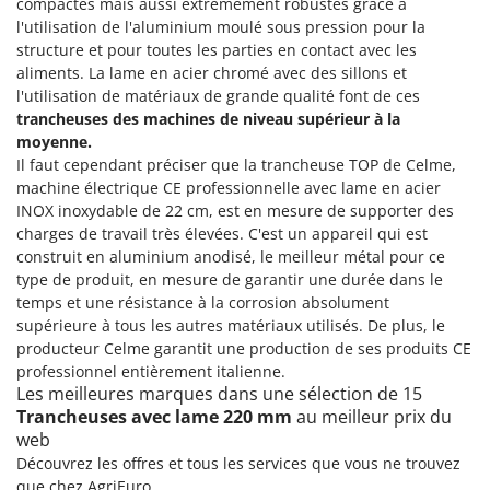
compactes mais aussi extrêmement robustes grâce à
l'utilisation de l'aluminium moulé sous pression pour la
structure et pour toutes les parties en contact avec les
aliments. La lame en acier chromé avec des sillons et
l'utilisation de matériaux de grande qualité font de ces
trancheuses des machines de niveau supérieur à la
moyenne.
Il faut cependant préciser que la trancheuse TOP de Celme,
machine électrique CE professionnelle avec lame en acier
INOX inoxydable de 22 cm, est en mesure de supporter des
charges de travail très élevées. C'est un appareil qui est
construit en aluminium anodisé, le meilleur métal pour ce
type de produit, en mesure de garantir une durée dans le
temps et une résistance à la corrosion absolument
supérieure à tous les autres matériaux utilisés. De plus, le
producteur Celme garantit une production de ses produits CE
professionnel entièrement italienne.
Les meilleures marques dans une sélection de 15
Trancheuses avec lame 220 mm
au meilleur prix du
web
Découvrez les offres et tous les services que vous ne trouvez
que chez AgriEuro