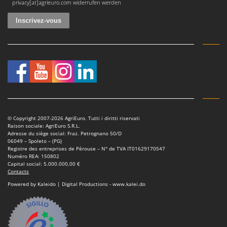
privacy[at]agrieuro.com widerrufen werden
© Copyright 2007-2026 AgriEuro. Tutti i diritti riservati
Raison sociale: AgriEuro S.R.L.
Adresse du siège social: Fraz. Petrognano 50/D
06049 – Spoleto – (PG)
Registre des entreprises de Pérouse – N° de TVA IT01629170547
Numéro REA: 150802
Capital social: 5.000.000,00 €
Contacts
Powered by Kaleido | Digital Productions - www.kalei.do