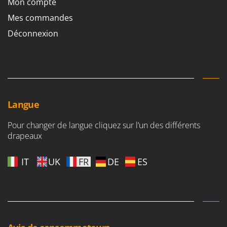
Mon compte
Mes commandes
Déconnexion
Langue
Pour changer de langue cliquez sur l’un des différents
drapeaux
IT
UK
FR
DE
ES