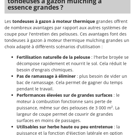
tondeuses à gazon mulching à
essence grandes ?
Les
tondeuses à gazon à moteur thermique
grandes offrent
de nombreux avantages par rapport aux autres systèmes de
coupe pour l'entretien des pelouses. Ces avantages font des
tondeuses à gazon à moteur thermique mulching grandes un
choix adapté à différents scénarios d'utilisation :
Fertilisation naturelle de la pelouse
: l'herbe broyée se
décompose rapidement et nourrit le sol. Cela réduit le
besoin d'engrais chimiques.
Pas de ramassage à éliminer
: plus besoin de vider un
bac de ramassage. Cela permet de gagner du temps
pendant le travail.
Performances élevées sur de grandes surfaces
: le
moteur à combustion fonctionne sans perte de
puissance, même sur des pelouses de 3 000 m². La
largeur de coupe permet de couvrir de grandes
surfaces en moins de passages.
Utilisables sur herbe haute ou peu entretenue
: la
puissance et la fonction d'éjection latérale en option