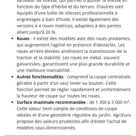
variateur de vitesse, qui permet d'ajuster la vitesse en
fonction du type d'herbe et du terrain. D'autres sont
équipés d'une boîte de vitesses professionnelle à
engrenages à bain d'huile. Il existe également des
versions à 4 roues motrices, adaptées à des pentes
allant jusqu'à 20 %.
Roues
: il existe des modèles avec des roues pivotantes,
qui augmentent l'agilité en présence d'obstacles. Les
roues arrière élevées améliorent la transmission de la
traction et la stabilité. Les roues en métal, souvent
galvanisées, garantissent une plus grande durabilité et
une meilleure maniabilité.
Autres fonctionnalités
: comprend la coupe centralisée,
gérable à partir d'un seul levier ou bouton. Cette
fonction permet de régler rapidement et uniformément
la hauteur de coupe sur toutes les roues.
Surface maximale recommandée
: de 1 300 à 3 000 m².
Cette valeur tient compte de conditions de coupe
idéales et d'une géométrie régulière du jardin. AgriEuro
propose des valeurs prudentes afin d'éviter l'achat de
modèles sous-dimensionnés.