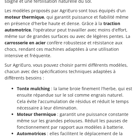
soigné et une fertilisation naturelle du sol.
Les modèles proposés par AgriEuro sont tous équipés d'un
moteur thermique
, qui garantit puissance et fiabilité même
en présence d'herbe haute et dense. Grâce à la
traction
automotrice
, l'opérateur peut travailler avec moins d'effort,
même sur de grandes surfaces ou avec de légères pentes. La
carrosserie en acier
confère robustesse et résistance aux
chocs, rendant ces machines adaptées à une utilisation
intensive et fréquente.
Sur AgriEuro, vous pouvez choisir parmi différents modèles,
chacun avec des spécifications techniques adaptées à
différents besoins :
Tonte mulching
: la lame broie finement l'herbe, qui est
ensuite répandue sur le sol comme engrais naturel.
Cela évite l'accumulation de résidus et réduit le temps
nécessaire à leur élimination.
Moteur thermique
: garantit une puissance constante
même sur les grandes pelouses. Réduit les pauses de
fonctionnement par rapport aux modèles à batterie.
Automotrices
: elles facilitent le déplacement de la