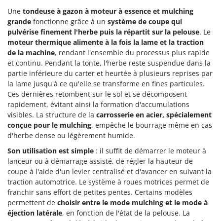
Une
tondeuse à gazon à moteur à essence et mulching
grande
fonctionne grâce à un
système de coupe qui
pulvérise finement l'herbe puis la répartit sur la pelouse
. Le
moteur thermique alimente à la fois la lame et la traction
de la machine
, rendant l'ensemble du processus plus rapide
et continu. Pendant la tonte, l'herbe reste suspendue dans la
partie inférieure du carter et heurtée à plusieurs reprises par
la lame jusqu'à ce qu'elle se transforme en fines particules.
Ces dernières retombent sur le sol et se décomposent
rapidement, évitant ainsi la formation d'accumulations
visibles. La structure de la
carrosserie en acier, spécialement
conçue pour le mulching
, empêche le bourrage même en cas
d'herbe dense ou légèrement humide.
Son utilisation est simple
: il suffit de démarrer le moteur à
lanceur ou à démarrage assisté, de régler la hauteur de
coupe à l'aide d'un levier centralisé et d'avancer en suivant la
traction automotrice. Le système à roues motrices permet de
franchir sans effort de petites pentes. Certains modèles
permettent de
choisir entre le mode mulching et le mode à
éjection latérale
, en fonction de l'état de la pelouse. La