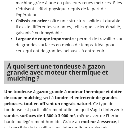
machine grâce à une ou plusieurs roues motrices. Elles
réduisent l'effort physique requis de la part de
l'opérateur.
Châssis en acier
: offre une structure solide et durable.
Il existe différentes variantes, telles que l'acier émaillé,
galvanisé ou inoxydable.
Largeur de coupe importante
: permet de travailler sur
de grandes surfaces en moins de temps. Idéal pour
ceux qui ont de grandes pelouses à entretenir.
À quoi sert une tondeuse à gazon
grande avec moteur thermique et
mulching ?
Une tondeuse à gazon grande à moteur thermique et dotée
de coupe mulching
sert à
tondre et entretenir de grandes
pelouses, tout en offrant un engrais naturel
. Ce type de
tondeuse est particulièrement utile lorsqu'il s'agit d'intervenir
sur des surfaces de 1 300 à 3 000 m²
, même avec de l'herbe
haute ou légèrement humide. Grâce au
moteur à essence
, il
est possible de travailler sans interruptions prolongées,