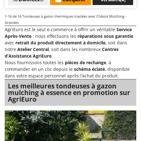
1-16
de 16 Tondeuses à gazon thermiques tractées avec Châssis Mulching -
Grandes
AgriEuro est le seul e-commerce à offrir un véritable
Service
Après-Vente
: nous effectuons les
réparations sous garantie
avec
retrait du produit directement à domicile
, soit dans
notre
Atelier Central
, soit dans les nombreux
Centres
d’Assistance AgriEuro
.
Nous fournissons toutes les
pièces de rechange
, à
commander en un clic depuis le
schéma éclaté
, disponible
dans votre espace personnel après l’achat du produit.
Les meilleures tondeuses à gazon
mulching à essence en promotion sur
AgriEuro