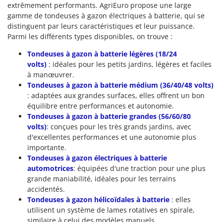
extrêmement performants. AgriEuro propose une large
gamme de tondeuses à gazon électriques à batterie, qui se
distinguent par leurs caractéristiques et leur puissance.
Parmi les différents types disponibles, on trouve :
Tondeuses à gazon à batterie légères (18/24
volts)
: idéales pour les petits jardins, légères et faciles
à manœuvrer.
Tondeuses à gazon à batterie médium (36/40/48 volts)
: adaptées aux grandes surfaces, elles offrent un bon
équilibre entre performances et autonomie.
Tondeuses à gazon à batterie grandes (56/60/80
volts)
: conçues pour les très grands jardins, avec
d'excellentes performances et une autonomie plus
importante.
Tondeuses à gazon électriques à batterie
automotrices
: équipées d'une traction pour une plus
grande maniabilité, idéales pour les terrains
accidentés.
Tondeuses à gazon hélicoïdales à batterie
: elles
utilisent un système de lames rotatives en spirale,
similaire à celui des modèles manuels