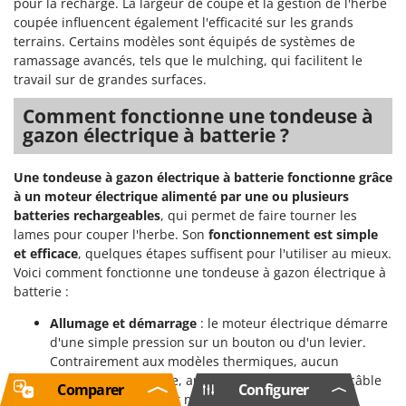
pour la recharge. La largeur de coupe et la gestion de l'herbe
coupée influencent également l'efficacité sur les grands
terrains. Certains modèles sont équipés de systèmes de
ramassage avancés, tels que le mulching, qui facilitent le
travail sur de grandes surfaces.
Comment fonctionne une tondeuse à
gazon électrique à batterie ?
Une tondeuse à gazon électrique à batterie fonctionne grâce
à un moteur électrique alimenté par une ou plusieurs
batteries rechargeables
, qui permet de faire tourner les
lames pour couper l'herbe. Son
fonctionnement est simple
et efficace
, quelques étapes suffisent pour l'utiliser au mieux.
Voici comment fonctionne une tondeuse à gazon électrique à
batterie :
Allumage et démarrage
: le moteur électrique démarre
d'une simple pression sur un bouton ou d'un levier.
Contrairement aux modèles thermiques, aucun
démarrage complexe, aucun carburant ni aucun câble
Comparer
Configurer
de connexion ne sont nécessaires.