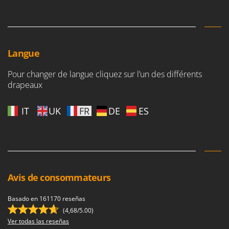
Langue
Pour changer de langue cliquez sur l’un des différents
drapeaux
IT
UK
FR
DE
ES
Avis de consommateurs
Basado en 161170 reseñas
(4,68/5.00)
Ver todas las reseñas