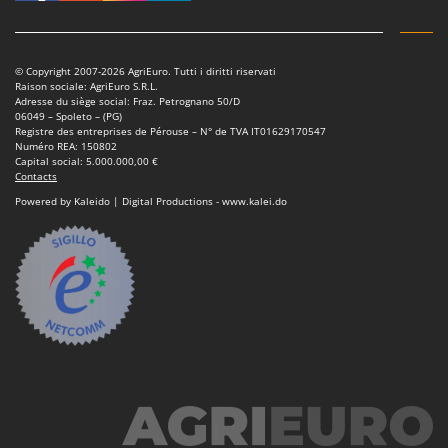
© Copyright 2007-2026 AgriEuro. Tutti i diritti riservati
Raison sociale: AgriEuro S.R.L.
Adresse du siège social: Fraz. Petrognano 50/D
06049 – Spoleto – (PG)
Registre des entreprises de Pérouse – N° de TVA IT01629170547
Numéro REA: 150802
Capital social: 5.000.000,00 €
Contacts
Powered by Kaleido | Digital Productions - www.kalei.do