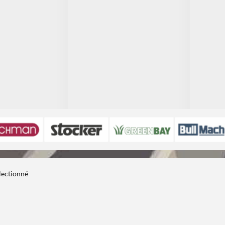
électionné