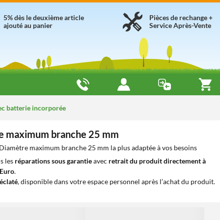
5% dès le deuxième article
Pièces de rechange +
ajouté au panier
Service Après-Vente
ec batterie incorporée
ètre maximum branche 25 mm
ée Diamètre maximum branche 25 mm la plus adaptée à vos besoins
s les
réparations sous garantie
avec
retrait du produit directement à
iEuro
.
éclaté
, disponible dans votre espace personnel après l’achat du produit.
1