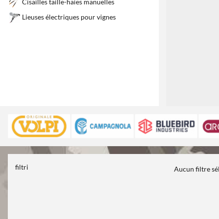
Cisailles taille-haies manuelles
Lieuses électriques pour vignes
filtri
Aucun filtre s