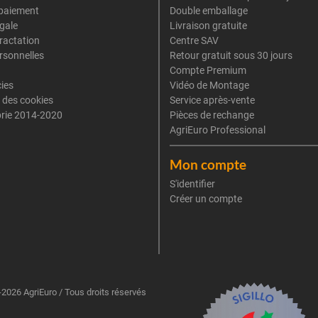
paiement
Double emballage
gale
Livraison gratuite
tractation
Centre SAV
rsonnelles
Retour gratuit sous 30 jours
Compte Premium
cies
Vidéo de Montage
 des cookies
Service après-vente
rie 2014-2020
Pièces de rechange
AgriEuro Professional
Mon compte
S'identifier
Créer un compte
2026 AgriEuro / Tous droits réservés