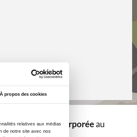
À propos des cookies
 avec batterie incorporée
au
nnalités relatives aux médias
on de notre site avec nos