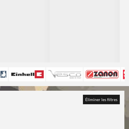
Éliminer les filtres