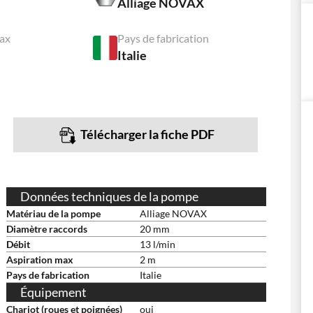
Alliage NOVAX
ax
Pays de fabrication
Italie
Télécharger la fiche PDF
Données techniques de la pompe
Matériau de la pompe
Alliage NOVAX
Diamètre raccords
20 mm
Débit
13 l/min
Aspiration max
2 m
Pays de fabrication
Italie
Équipement
Chariot (roues et poignées)
oui