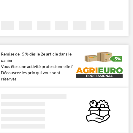
Remise de -5 % dès le 2e article dans le
panier
Vous êtes une activité professionnelle ?
Découvrez les prix qui vous sont
réservés