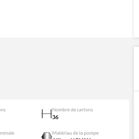
ons
Nombre de cartons
36
ominale
Matériau de la pompe