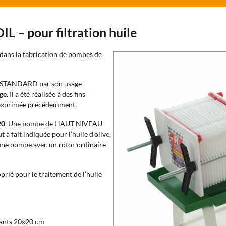
L – pour filtration huile
dans la fabrication de pompes de
le STANDARD par son usage
rge.
Il a été réalisée à des fins
té exprimée précédemment.
20
. Une pompe de HAUT NIVEAU
 fait indiquée pour l’huile d’olive,
ù une pompe avec un rotor ordinaire
prié pour le traitement de l’huile
trants 20x20 cm