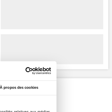
À propos des cookies
nnalités relatives aux médias