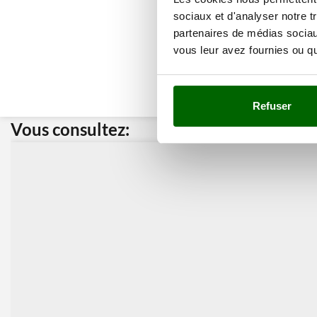
sociaux et d'analyser notre t
partenaires de médias sociaux
vous leur avez fournies ou qu'
Refuser
Vous consultez:
Nos cli