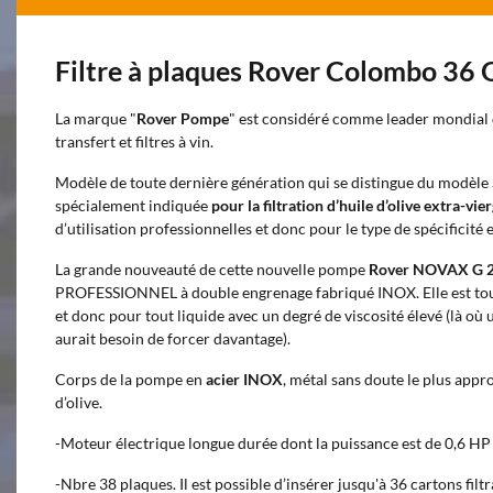
Filtre à plaques Rover Colombo 36 OI
La marque "
Rover Pompe
" est considéré comme leader mondial 
transfert et filtres à vin.
Modèle de toute dernière génération qui se distingue du modè
spécialement indiquée
pour la filtration d’huile d’olive extra-vie
d’utilisation professionnelles et donc pour le type de spécifici
La grande nouveauté de cette nouvelle pompe
Rover NOVAX G 
PROFESSIONNEL à double engrenage fabriqué INOX. Elle est tout à
et donc pour tout liquide avec un degré de viscosité élevé (là o
aurait besoin de forcer davantage).
Corps de la pompe en
acier INOX
, métal sans doute le plus appro
d’olive.
-Moteur électrique longue durée dont la puissance est de 0,6 HP
-Nbre 38 plaques. Il est possible d’insérer jusqu'à 36 cartons fil