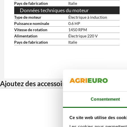
Pays de fabrication
Italie
Données techniques du moteur
Type de moteur
Électrique à induction
Puissance nominale
0.6 HP
Vitesse de rotation
1450 RPM
Alimentation
Électrique 220 V
Pays de fabrication
Italie
Ajoutez des accessoires et bénéficiez d’u
Consentement
Ce site web utilise des cook
Les cookies nous permettent d