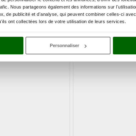
rafic. Nous partageons également des informations sur l'utilisati
, de publicité et d'analyse, qui peuvent combiner celles-ci avec
ils ont collectées lors de votre utilisation de leurs services.
Personnaliser
ents ont consulté également ces articles: