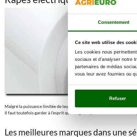
Consentement
Ce site web utilise des cook
Les cookies nous permettent d
sociaux et d'analyser notre t
partenaires de médias sociaux
vous leur avez fournies ou qu'
Refuser
Malgré la puissance limitée de leur petit moteur, les
râpes électriques
Il faut toutefois garder à l'esprit qu'il s'agit de produits de niveau hobb
Les meilleures marques dans une sé