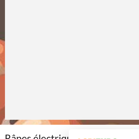
Râpes électriques domestique