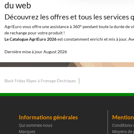
du web
Découvrez les offres et tous les services
AgriEuro vous offre une assistance à 360° pendant toute la durée de vie
de rechange pour votre produit !
Le Catalogue AgriEuro 2026
est constamment enrichi et mis à jour. Av
Dernière mise à jour August 2026
Black Friday Râpes à Fromage Électriques
Informations générales
Mentions
Qui sommes-nous
Conditions 
Marques
Moyens de 