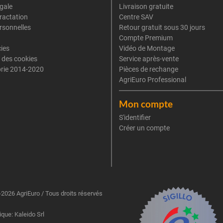
gale
Livraison gratuite
tractation
Centre SAV
rsonnelles
Retour gratuit sous 30 jours
Compte Premium
cies
Vidéo de Montage
 des cookies
Service après-vente
rie 2014-2020
Pièces de rechange
AgriEuro Professional
Mon compte
S'identifier
Créer un compte
2026 AgriEuro / Tous droits réservés
ique: Kaleido Srl