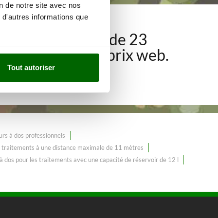
on de notre site avec nos
 d'autres informations que
 gamme de plus de 23
cluse
au meilleur prix web.
Tout autoriser
rs à dos professionnels
s traitements à une distance maximale de 11 mètres
à dos pour les traitements avec une capacité de réservoir de 12 l