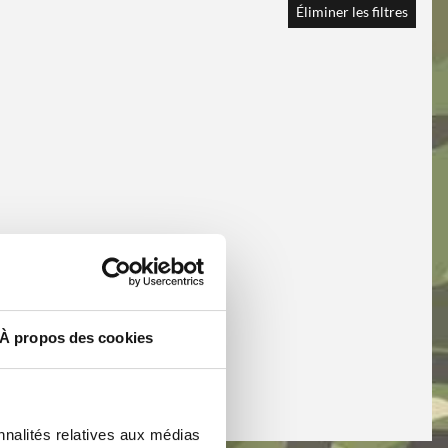
Éliminer les filtres
À propos des cookies
nnalités relatives aux médias