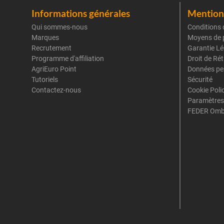
Informations générales
Mentions
Qui sommes-nous
Conditions 
Marques
Moyens de 
Recrutement
Garantie Lé
Programme d'affiliation
Droit de Ré
AgriEuro Point
Données pe
Tutoriels
Sécurité
Contactez-nous
Cookie Poli
Paramètres
FEDER Omb