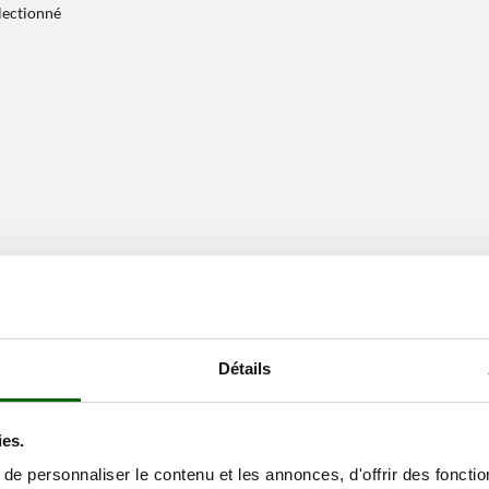
électionné
Détails
ies.
e personnaliser le contenu et les annonces, d'offrir des fonctio