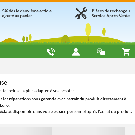
5% dès le deuxième article
Pièces de rechange +
ajouté au panier
Service Après-Vente
use
rie incluse la plus adaptée à vos besoins
s les
réparations sous garantie
avec
retrait du produit directement à
iEuro
.
éclaté
, disponible dans votre espace personnel après l’achat du produit.
1