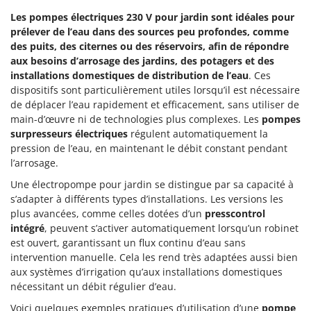
Les pompes électriques 230 V pour jardin sont idéales pour
prélever de l’eau dans des sources peu profondes, comme
des puits, des citernes ou des réservoirs,
afin de répondre
aux besoins d’arrosage des jardins, des potagers et des
installations domestiques de distribution de l’eau
. Ces
dispositifs sont particulièrement utiles lorsqu’il est nécessaire
de déplacer l’eau rapidement et efficacement, sans utiliser de
main-d’œuvre ni de technologies plus complexes. Les
pompes
surpresseurs électriques
régulent automatiquement la
pression de l’eau, en maintenant le débit constant pendant
l’arrosage.
Une électropompe pour jardin se distingue par sa capacité à
s’adapter à différents types d’installations. Les versions les
plus avancées, comme celles dotées d’un
presscontrol
intégré
, peuvent s’activer automatiquement lorsqu’un robinet
est ouvert, garantissant un flux continu d’eau sans
intervention manuelle. Cela les rend très adaptées aussi bien
aux systèmes d’irrigation qu’aux installations domestiques
nécessitant un débit régulier d’eau.
Voici quelques exemples pratiques d’utilisation d’une
pompe