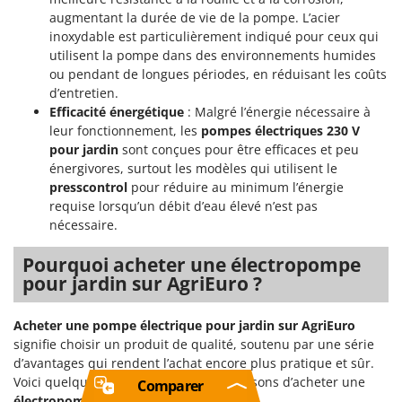
augmentant la durée de vie de la pompe. L’acier
inoxydable est particulièrement indiqué pour ceux qui
utilisent la pompe dans des environnements humides
ou pendant de longues périodes, en réduisant les coûts
d’entretien.
Efficacité énergétique
: Malgré l’énergie nécessaire à
leur fonctionnement, les
pompes électriques 230 V
pour jardin
sont conçues pour être efficaces et peu
énergivores, surtout les modèles qui utilisent le
presscontrol
pour réduire au minimum l’énergie
requise lorsqu’un débit d’eau élevé n’est pas
nécessaire.
Pourquoi acheter une électropompe
pour jardin sur AgriEuro ?
Acheter une pompe électrique pour jardin sur AgriEuro
signifie choisir un produit de qualité, soutenu par une série
d’avantages qui rendent l’achat encore plus pratique et sûr.
Voici quelques-unes des principales raisons d’acheter une
Comparer
électropompe pour jardin
sur
AgriEuro
.