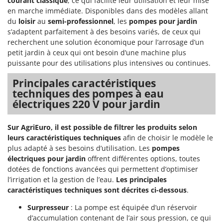
courant classique
, ce qui facilite leur utilisation et leur mise
en marche immédiate. Disponibles dans des modèles allant
du
loisir
au
semi-professionnel
, les
pompes pour jardin
s’adaptent parfaitement à des besoins variés, de ceux qui
recherchent une solution économique pour l’arrosage d’un
petit jardin à ceux qui ont besoin d’une machine plus
puissante pour des utilisations plus intensives ou continues.
Principales caractéristiques
techniques des pompes à eau
électriques 220 V pour jardin
Sur AgriEuro, il est possible de filtrer les produits selon
leurs caractéristiques techniques
afin de choisir le modèle le
plus adapté à ses besoins d’utilisation. Les
pompes
électriques pour jardin
offrent différentes options, toutes
dotées de fonctions avancées qui permettent d’optimiser
l’irrigation et la gestion de l’eau.
Les principales
caractéristiques techniques sont décrites ci-dessous
.
Surpresseur
: La pompe est équipée d’un réservoir
d’accumulation contenant de l’air sous pression, ce qui