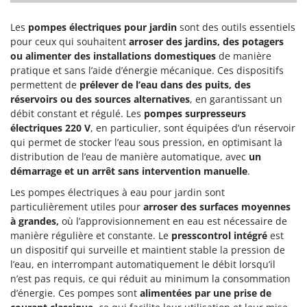
Les
pompes électriques pour jardin
sont des outils essentiels
pour ceux qui souhaitent
arroser des jardins, des potagers
ou alimenter des installations domestiques
de manière
pratique et sans l’aide d’énergie mécanique. Ces dispositifs
permettent de
prélever de l’eau dans des puits, des
réservoirs ou des sources alternatives
, en garantissant un
débit constant et régulé. Les
pompes surpresseurs
électriques 220 V
, en particulier, sont équipées d’un réservoir
qui permet de stocker l’eau sous pression, en optimisant la
distribution de l’eau de manière automatique, avec
un
démarrage et un arrêt sans intervention manuelle
.
Les pompes électriques à eau pour jardin sont
particulièrement utiles pour
arroser des surfaces moyennes
à grandes,
où l’approvisionnement en eau est nécessaire de
manière régulière et constante. Le
presscontrol intégré
est
un dispositif qui surveille et maintient stable la pression de
l’eau, en interrompant automatiquement le débit lorsqu’il
n’est pas requis, ce qui réduit au minimum la consommation
d’énergie. Ces pompes sont
alimentées par une prise de