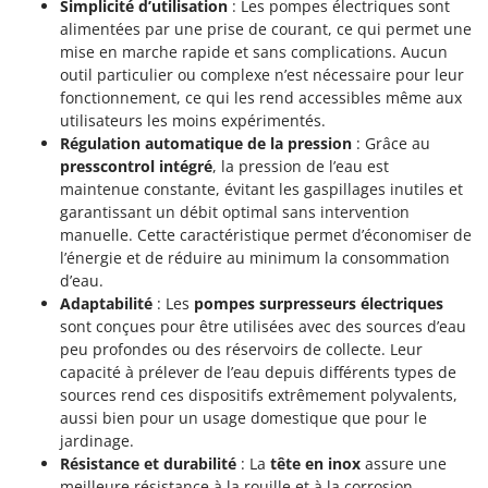
Simplicité d’utilisation
: Les pompes électriques sont
alimentées par une prise de courant, ce qui permet une
mise en marche rapide et sans complications. Aucun
outil particulier ou complexe n’est nécessaire pour leur
fonctionnement, ce qui les rend accessibles même aux
utilisateurs les moins expérimentés.
Régulation automatique de la pression
: Grâce au
presscontrol intégré
, la pression de l’eau est
maintenue constante, évitant les gaspillages inutiles et
garantissant un débit optimal sans intervention
manuelle. Cette caractéristique permet d’économiser de
l’énergie et de réduire au minimum la consommation
d’eau.
Adaptabilité
: Les
pompes surpresseurs électriques
sont conçues pour être utilisées avec des sources d’eau
peu profondes ou des réservoirs de collecte. Leur
capacité à prélever de l’eau depuis différents types de
sources rend ces dispositifs extrêmement polyvalents,
aussi bien pour un usage domestique que pour le
jardinage.
Résistance et durabilité
: La
tête en inox
assure une
meilleure résistance à la rouille et à la corrosion,