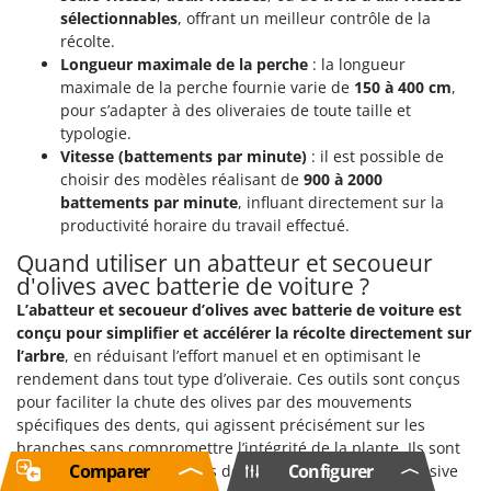
sélectionnables
, offrant un meilleur contrôle de la
récolte.
Longueur maximale de la perche
: la longueur
maximale de la perche fournie varie de
150 à 400 cm
,
pour s’adapter à des oliveraies de toute taille et
typologie.
Vitesse (battements par minute)
: il est possible de
choisir des modèles réalisant de
900 à 2000
battements par minute
, influant directement sur la
productivité horaire du travail effectué.
Quand utiliser un abatteur et secoueur
d'olives avec batterie de voiture ?
L’abatteur et secoueur d’olives avec batterie de voiture est
conçu pour simplifier et accélérer la récolte directement sur
l’arbre
, en réduisant l’effort manuel et en optimisant le
rendement dans tout type d’oliveraie. Ces outils sont conçus
pour faciliter la chute des olives par des mouvements
spécifiques des dents, qui agissent précisément sur les
branches sans compromettre l’intégrité de la plante. Ils sont
Comparer
Configurer
particulièrement utiles lors de périodes de récolte intensive