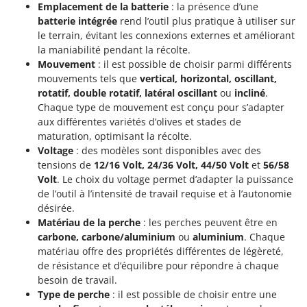
Emplacement de la batterie
: la présence d’une
batterie intégrée
rend l’outil plus pratique à utiliser sur
le terrain, évitant les connexions externes et améliorant
la maniabilité pendant la récolte.
Mouvement
: il est possible de choisir parmi différents
mouvements tels que
vertical, horizontal, oscillant,
rotatif, double rotatif, latéral oscillant
ou
incliné
.
Chaque type de mouvement est conçu pour s’adapter
aux différentes variétés d’olives et stades de
maturation, optimisant la récolte.
Voltage
: des modèles sont disponibles avec des
tensions de
12/16 Volt, 24/36 Volt, 44/50 Volt
et
56/58
Volt
. Le choix du voltage permet d’adapter la puissance
de l’outil à l’intensité de travail requise et à l’autonomie
désirée.
Matériau de la perche
: les perches peuvent être en
carbone, carbone/aluminium
ou
aluminium
. Chaque
matériau offre des propriétés différentes de légèreté,
de résistance et d’équilibre pour répondre à chaque
besoin de travail.
Type de perche
: il est possible de choisir entre une