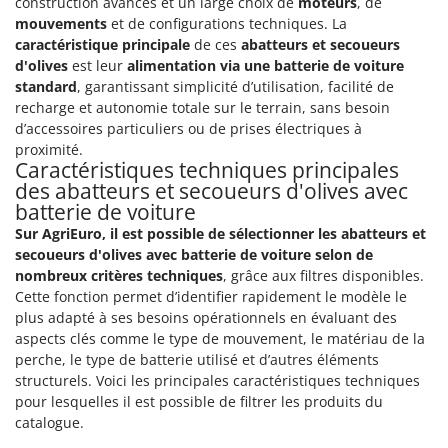
construction avancés et un large choix de
moteurs
, de
mouvements
et de configurations techniques. La
caractéristique principale
de ces
abatteurs et secoueurs
d'olives
est leur
alimentation via une batterie de voiture
standard
, garantissant simplicité d’utilisation, facilité de
recharge et autonomie totale sur le terrain, sans besoin
d’accessoires particuliers ou de prises électriques à
proximité.
Caractéristiques techniques principales
des abatteurs et secoueurs d'olives avec
batterie de voiture
Sur AgriEuro, il est possible de sélectionner les abatteurs et
secoueurs d'olives avec batterie de voiture selon de
nombreux critères techniques
, grâce aux filtres disponibles.
Cette fonction permet d’identifier rapidement le modèle le
plus adapté à ses besoins opérationnels en évaluant des
aspects clés comme le type de mouvement, le matériau de la
perche, le type de batterie utilisé et d’autres éléments
structurels. Voici les principales caractéristiques techniques
pour lesquelles il est possible de filtrer les produits du
catalogue.