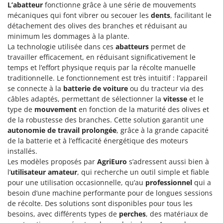
L’abatteur
fonctionne grâce à une série de mouvements
mécaniques qui font vibrer ou secouer les
dents
, facilitant le
détachement des olives des branches et réduisant au
minimum les dommages à la plante.
La technologie utilisée dans ces
abatteurs
permet de
travailler efficacement, en réduisant significativement le
temps et l’effort physique requis par la récolte manuelle
traditionnelle. Le fonctionnement est très intuitif : l’appareil
se connecte à la
batterie de voiture
ou du tracteur via des
câbles adaptés, permettant de sélectionner la
vitesse
et le
type de
mouvement
en fonction de la maturité des olives et
de la robustesse des branches. Cette solution garantit une
autonomie de travail prolongée
, grâce à la grande capacité
de la batterie et à l’efficacité énergétique des moteurs
installés.
Les modèles proposés par
AgriEuro
s’adressent aussi bien à
l’
utilisateur amateur
, qui recherche un outil simple et fiable
pour une utilisation occasionnelle, qu’au
professionnel
qui a
besoin d’une machine performante pour de longues sessions
de récolte. Des solutions sont disponibles pour tous les
besoins, avec différents types de
perches
, des matériaux de