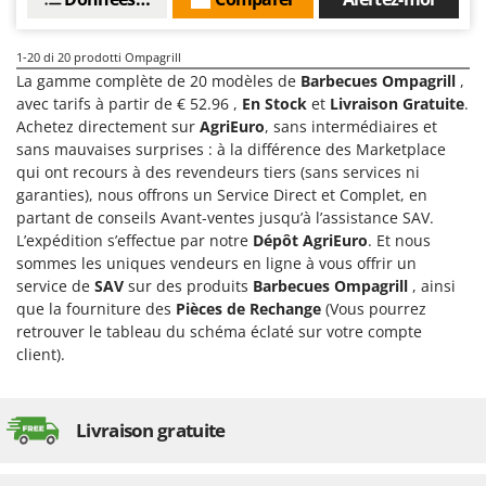
1-20
di 20 prodotti Ompagrill
La gamme complète de 20 modèles de
Barbecues Ompagrill
,
avec tarifs à partir de € 52.96 ,
En Stock
et
Livraison Gratuite
.
Achetez directement sur
AgriEuro
, sans intermédiaires et
sans mauvaises surprises : à la différence des Marketplace
qui ont recours à des revendeurs tiers (sans services ni
garanties), nous offrons un Service Direct et Complet, en
partant de conseils Avant-ventes jusqu’à l’assistance SAV.
L’expédition s’effectue par notre
Dépôt AgriEuro
. Et nous
sommes les uniques vendeurs en ligne à vous offrir un
service de
SAV
sur des produits
Barbecues Ompagrill
, ainsi
que la fourniture des
Pièces de Rechange
(Vous pourrez
retrouver le tableau du schéma éclaté sur votre compte
client).
Livraison gratuite