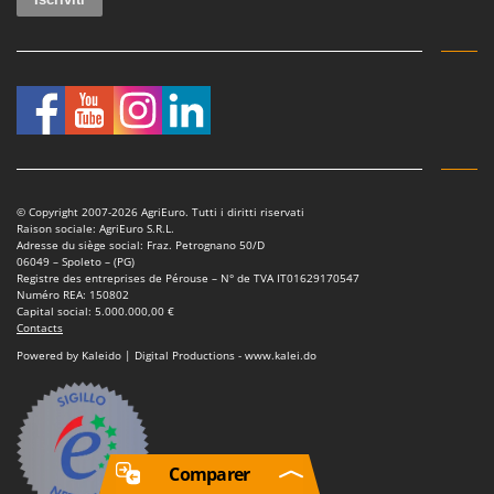
© Copyright 2007-2026 AgriEuro. Tutti i diritti riservati
Raison sociale: AgriEuro S.R.L.
Adresse du siège social: Fraz. Petrognano 50/D
06049 – Spoleto – (PG)
Registre des entreprises de Pérouse – N° de TVA IT01629170547
Numéro REA: 150802
Capital social: 5.000.000,00 €
Contacts
Powered by Kaleido | Digital Productions - www.kalei.do
Comparer