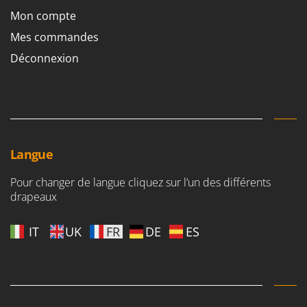
Mon compte
Mes commandes
Déconnexion
Langue
Pour changer de langue cliquez sur l’un des différents
drapeaux
IT
UK
FR
DE
ES