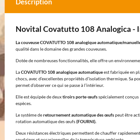
Description
Novital Covatutto 108 Analogica - 
La couveuse COVATUTTO 108 analogique automatique/manuell
qualité dans le domaine des grandes couveuses.
Dotée de nombreuses fonctionnalités, elle offre un environnemen
La
COVATUTTO 108
analogique automatique
est fabriquée en p
chocs, avec d’excellentes propriétés d’isolation thermique. Sa p
permet d’observer ce qui se passe à l’intérieur.
Elle est équipée de deux
tiroirs porte-œufs
spécialement conçus p
espèces.
Le système de
retournement automatique des œufs
peut être act
rotation automatique des œufs
(FOURNI).
Deux résistances électriques permettent de chauffer rapidement 
soudaines et occasionnelles de la température ambiante.