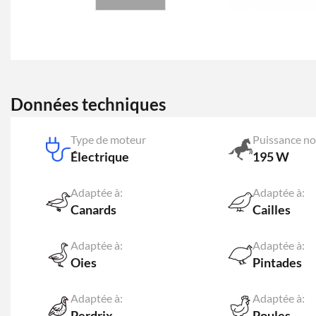
Données techniques
Type de moteur
Puissance no
Électrique
195 W
Adaptée à:
Adaptée à:
Canards
Cailles
Adaptée à:
Adaptée à:
Oies
Pintades
Adaptée à:
Adaptée à:
Perdrix
Poules