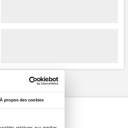
À propos des cookies
nnalités relatives aux médias