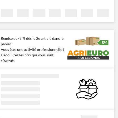
Remise de -5 % dès le 2e article dans le
panier
Vous êtes une activité professionnelle ?
Découvrez les prix qui vous sont
réservés