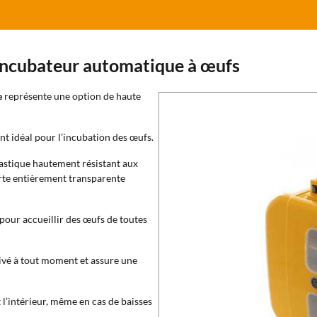
Incubateur automatique à œufs
e
représente une option de haute
t idéal pour l’incubation des œufs.
lastique hautement résistant aux
orte entièrement transparente
our accueillir des œufs de toutes
ivé à tout moment et assure une
l’intérieur, même en cas de baisses