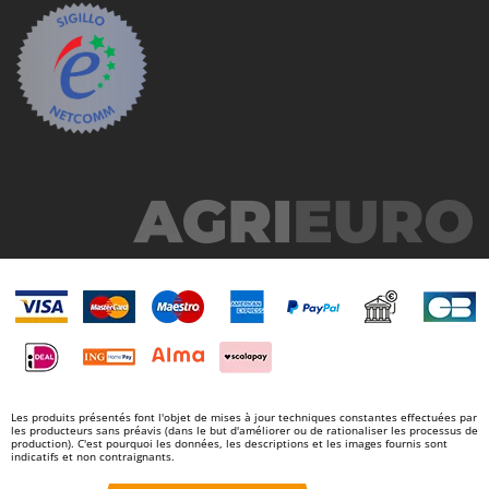
Les produits présentés font l'objet de mises à jour techniques constantes effectuées par
les producteurs sans préavis (dans le but d'améliorer ou de rationaliser les processus de
production). C'est pourquoi les données, les descriptions et les images fournis sont
indicatifs et non contraignants.