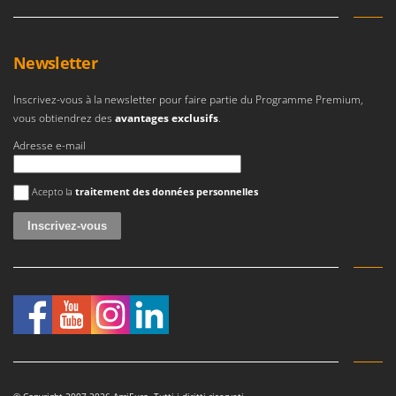
Newsletter
Inscrivez-vous à la newsletter pour faire partie du Programme Premium,
vous obtiendrez des
avantages exclusifs
.
Adresse e-mail
Une erreur est survenue
Acepto la
traitement des données personnelles