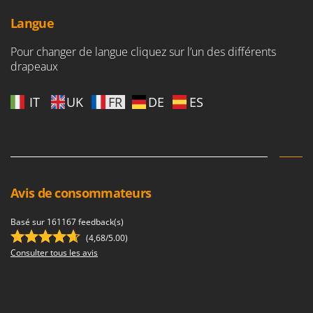
Langue
Pour changer de langue cliquez sur l’un des différents
drapeaux
IT
UK
FR
DE
ES
Avis de consommateurs
Basé sur 161167 feedback(s)
(4,68/5.00)
Consulter tous les avis