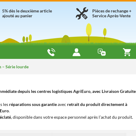
5% dès le deuxième article
Pièces de rechange +
ajouté au panier
Service Après-Vente
 – Série lourde
médiate depuis les centres logistiques AgriEuro, avec Livraison Gratuite
s les
réparations sous garantie
avec
retrait du produit directement à
iEuro
.
éclaté
, disponible dans votre espace personnel après l’achat du produit.