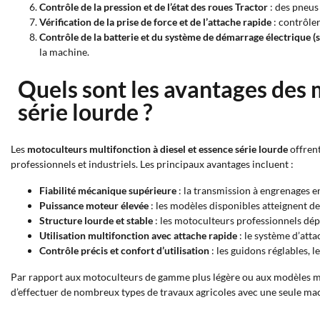
Contrôle de la pression et de l’état des roues Tractor
: des pneus 
Vérification de la prise de force et de l’attache rapide
: contrôler
Contrôle de la batterie et du système de démarrage électrique (s
la machine.
Quels sont les avantages des 
série lourde ?
Les
motoculteurs multifonction à diesel et essence série lourde
offren
professionnels et industriels. Les principaux avantages incluent :
Fiabilité mécanique supérieure
: la transmission à engrenages e
Puissance moteur élevée
: les modèles disponibles atteignent de
Structure lourde et stable
: les motoculteurs professionnels dépa
Utilisation multifonction avec attache rapide
: le système d’att
Contrôle précis et confort d’utilisation
: les guidons réglables, 
Par rapport aux motoculteurs de gamme plus légère ou aux modèles mo
d’effectuer de nombreux types de travaux agricoles avec une seule ma