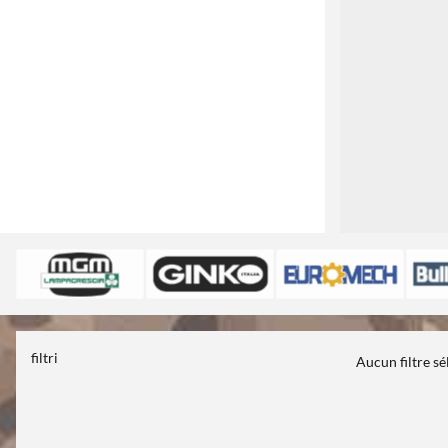
1
filtri
Aucun filtre s