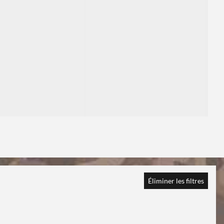
1
Éliminer les filtres