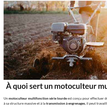
À quoi sert un motoculteur mul
Un
motoculteur multifonction série lourde
est conçu pour effectuer 
à sa structure massive et à la
transmission à engrenages
, il peut travai