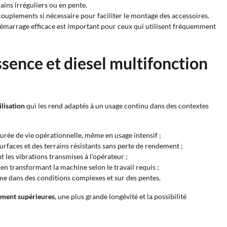
ains irréguliers ou en pente.
couplements si nécessaire pour faciliter le montage des accessoires.
n démarrage efficace est important pour ceux qui utilisent fréquemment
sence et diesel multifonction
ilisation
qui les rend adaptés à un usage continu dans des contextes
urée de vie opérationnelle, même en usage intensif ;
urfaces et des terrains résistants sans perte de rendement ;
 les vibrations transmises à l’opérateur ;
n transformant la machine selon le travail requis ;
 même dans des conditions complexes et sur des pentes.
ment supérieures
, une plus grande longévité et la possibilité