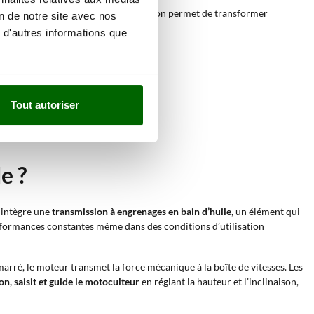
 de la prise de force. Cette configuration permet de transformer
on de notre site avec nos
 d'autres informations que
Tout autoriser
e ?
e intègre une
transmission à engrenages en bain d’huile
, un élément qui
erformances constantes même dans des conditions d’utilisation
arré, le moteur transmet la force mécanique à la boîte de vitesses. Les
n, saisit et guide le motoculteur
en réglant la hauteur et l’inclinaison,