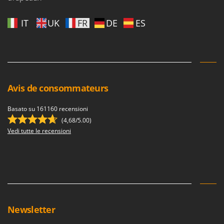
IT
UK
FR
DE
ES
Avis de consommateurs
Basato su 161160 recensioni
(4,68/5.00)
Vedi tutte le recensioni
Newsletter