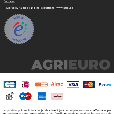
Contacts
Powered by Kaleido | Digital Productions - www.kalei.do
Les produits présentés font l'objet de mises à jour techniques constantes effectuées par
les producteurs sans préavis (dans le but d'améliorer ou de rationaliser les processus de