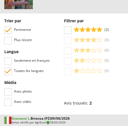
Trier par
Filtrer par
Pertinence
(2)
Plus récent
(0)
(0)
Langue
Seulement en français
(0)
Toutes les langues
(0)
Média
Avec photo
Avec vidéo
Avis trouvés:
2
Giovanni L.
Brienza (PZ)
09/06/2026
Achat vérifié par AgriEuro
28/05/2026