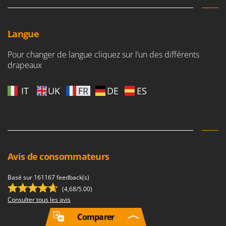
Langue
Pour changer de langue cliquez sur l’un des différents
drapeaux
IT
UK
FR
DE
ES
Avis de consommateurs
Basé sur 161167 feedback(s)
(4,68/5.00)
Consulter tous les avis
Comparer