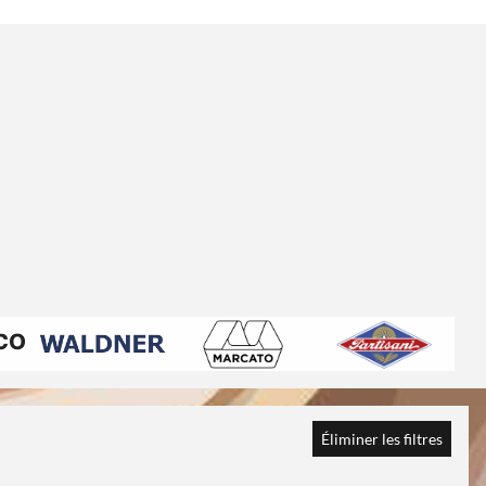
Éliminer les filtres