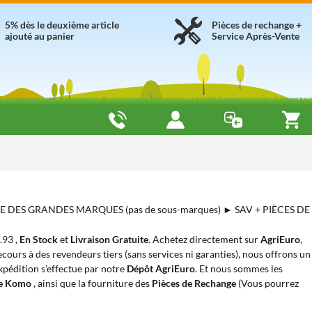
5% dès le deuxième article
Pièces de rechange +
ajouté au panier
Service Après-Vente
UE DES GRANDES MARQUES (pas de sous-marques) ► SAV + PIÈCES DE
.93 ,
En Stock
et
Livraison Gratuite
. Achetez directement sur
AgriEuro
,
cours à des revendeurs tiers (sans services ni garanties), nous offrons un
expédition s’effectue par notre
Dépôt AgriEuro
. Et nous sommes les
ne Komo
, ainsi que la fourniture des
Pièces de Rechange
(Vous pourrez