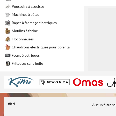
Poussoirs à saucisse
1
Machines à pâtes
Râpes à fromage électriques
Moulins à farine
Floconneuses
Chaudrons électriques pour polenta
Fours électriques
Friteuses sans huile
filtri
Aucun filtre s