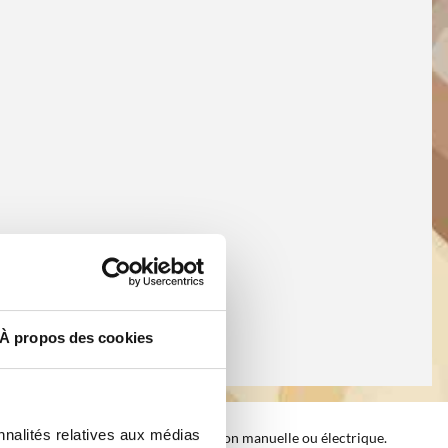
À propos des cookies
nnalités relatives aux médias
pour le floconnage de céréales de façon manuelle ou électrique.