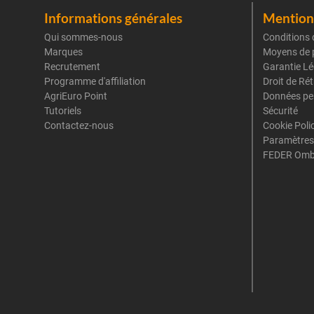
Informations générales
Mentions
Qui sommes-nous
Conditions 
Marques
Moyens de 
Recrutement
Garantie Lé
Programme d'affiliation
Droit de Ré
AgriEuro Point
Données pe
Tutoriels
Sécurité
Contactez-nous
Cookie Poli
Paramètres
FEDER Omb