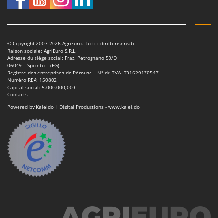
© Copyright 2007-2026 AgriEuro. Tutti i diritti riservati
Raison sociale: AgriEuro S.R.L.
Adresse du siège social: Fraz. Petrognano 50/D
06049 – Spoleto – (PG)
Registre des entreprises de Pérouse – N° de TVA IT01629170547
Numéro REA: 150802
Capital social: 5.000.000,00 €
Contacts
Powered by Kaleido | Digital Productions - www.kalei.do