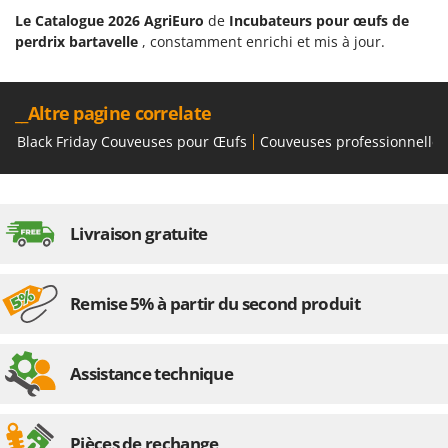
Le Catalogue 2026 AgriEuro
de
Incubateurs pour œufs de
perdrix bartavelle
, constamment enrichi et mis à jour.
__Altre pagine correlate
Black Friday Couveuses pour Œufs
Couveuses professionnelles
Livraison gratuite
Remise 5% à partir du second produit
Assistance technique
Pièces de rechange