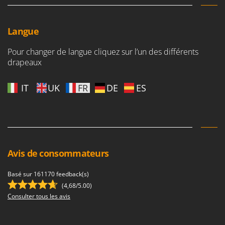
Langue
Pour changer de langue cliquez sur l’un des différents
drapeaux
IT
UK
FR
DE
ES
Avis de consommateurs
Basé sur 161170 feedback(s)
(4,68/5.00)
Consulter tous les avis