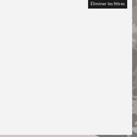
Éliminer les filtres