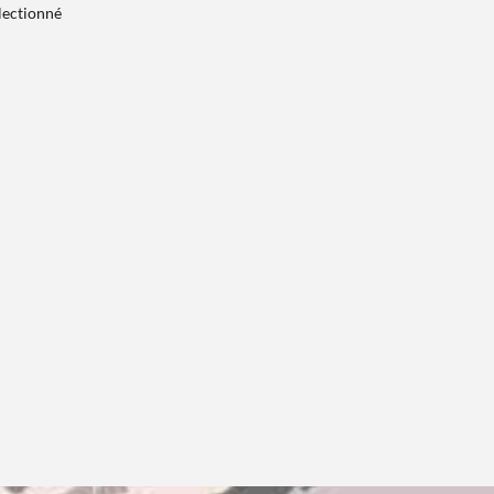
électionné