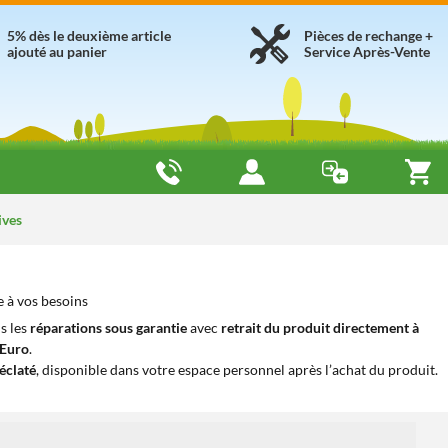
5% dès le deuxième article
Pièces de rechange +
ajouté au panier
Service Après-Vente
ives
e à vos besoins
s les
réparations sous garantie
avec
retrait du produit directement à
iEuro
.
éclaté
, disponible dans votre espace personnel après l’achat du produit.
1