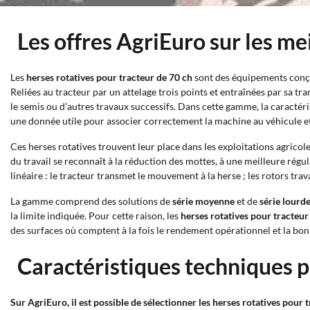
Les offres AgriEuro sur les me
Les
herses rotatives pour tracteur de 70 ch
sont des équipements conçus
Reliées au tracteur par un attelage trois points et entraînées par sa tran
le semis ou d’autres travaux successifs. Dans cette gamme, la caractéri
une donnée utile pour associer correctement la machine au véhicule et év
Ces herses rotatives trouvent leur place dans les exploitations agricol
du travail se reconnaît à la réduction des mottes, à une meilleure régula
linéaire : le tracteur transmet le mouvement à la herse ; les rotors trava
La gamme comprend des solutions de
série moyenne
et de
série lourd
la limite indiquée. Pour cette raison, les
herses rotatives pour tracteur
des surfaces où comptent à la fois le rendement opérationnel et la bo
Caractéristiques techniques pr
Sur AgriEuro, il est possible de sélectionner les herses rotatives pour