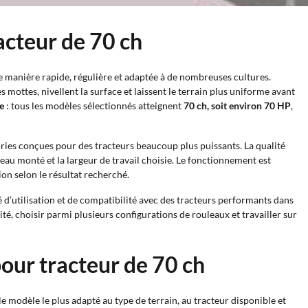
acteur de 70 ch
de manière rapide, régulière et adaptée à de nombreuses cultures.
es mottes, nivellent la surface et laissent le terrain plus uniforme avant
e
: tous les modèles sélectionnés atteignent
70 ch, soit environ 70 HP
,
gories conçues pour des tracteurs beaucoup plus puissants. La qualité
uleau monté et la largeur de travail choisie. Le fonctionnement est
tion selon le résultat recherché.
é d’utilisation et de compatibilité avec des tracteurs performants dans
té, choisir parmi plusieurs configurations de rouleaux et travailler sur
pour tracteur de 70 ch
r le modèle le plus adapté au type de terrain, au tracteur disponible et