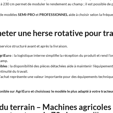
0 à 230 cm permet de moduler le rendement au champ ; il est possible de pr
 de modèles
SEMI-PRO
et
PROFESSIONNEL
aide à choisir selon la fréquen
eter une herse rotative pour tra
rvice structuré avant et après la livraison.
AgriEuro
: la logistique interne simplifie la réception du produit et rend l’o
hamp.
ibles
: la disponibilité des pièces détachées aide à maintenir l’équipemen
tinuité du travail.
 l’achat représente une valeur importante pour des équipements techniques
ible sur AgriEuro et choisissez le modèle le plus adapté à votre tracteur,
 du terrain – Machines agricoles