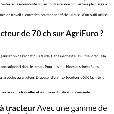
ivilégier la maniabilité ou, au contraire, une couverture plus large à
ce de travail ; l’entretien courant bénéficie lui aussi d’un outil utilisé
cteur de 70 ch sur AgriEuro ?
rganisation de l’achat plus fluide. Cet aspect est aussi utile lorsque la
t opérationnel dans le temps. Pour des machines destinées à des
 associés au tracteur. Disposer d’un interlocuteur dédié facilite la
 au terrain à travailler et au niveau d’utilisation demandé.
 à tracteur
Avec une gamme de