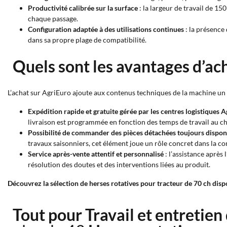
Productivité calibrée sur la surface
: la largeur de travail de 15
chaque passage.
Configuration adaptée à des utilisations continues
: la présence
dans sa propre plage de compatibilité.
Quels sont les avantages d’ach
L’achat sur AgriEuro ajoute aux contenus techniques de la machine un se
Expédition rapide et gratuite gérée par les centres logistiques 
livraison est programmée en fonction des temps de travail au c
Possibilité de commander des pièces détachées toujours dispon
travaux saisonniers, cet élément joue un rôle concret dans la con
Service après-vente attentif et personnalisé
: l’assistance après
résolution des doutes et des interventions liées au produit.
Découvrez la sélection de herses rotatives pour tracteur de 70 ch dispon
Tout pour Travail et entretien