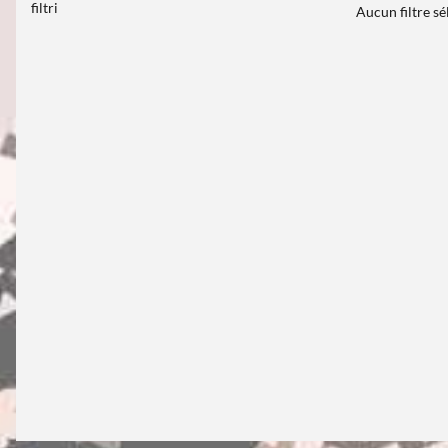
filtri
Aucun filtre s