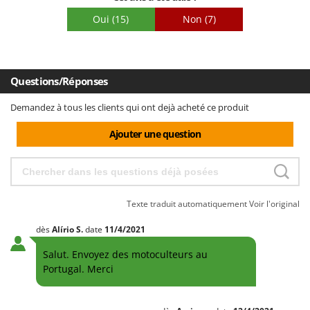
Oui
(15)
Non
(7)
Questions/Réponses
Demandez à tous les clients qui ont dejà acheté ce produit
Ajouter une question
Texte traduit automatiquement
Voir l'original
dès
Alírio
S.
date
11/4/2021
Salut. Envoyez des motoculteurs au
Portugal. Merci