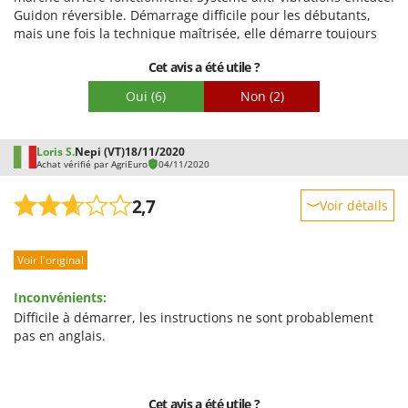
Guidon réversible. Démarrage difficile pour les débutants,
mais une fois la technique maîtrisée, elle démarre toujours
au premier coup.
Cet avis a été utile ?
Oui
(6)
Non
(2)
Loris S.
Nepi (VT)
18/11/2020
Achat vérifié par AgriEuro
04/11/2020
2,7
Voir détails
Robustesse
Voir l'original
Prestations
Facilité d'utilisation
Inconvénients:
Qualité / Prix
Difficile à démarrer, les instructions ne sont probablement
pas en anglais.
Facilité de montage
Emballage
Cet avis a été utile ?