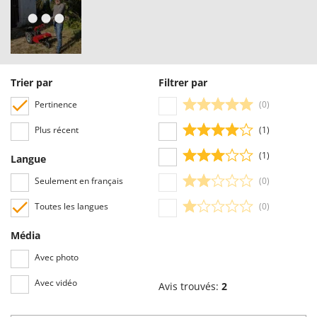
Trier par
Filtrer par
Pertinence
(0)
Plus récent
(1)
(1)
Langue
Seulement en français
(0)
Toutes les langues
(0)
Média
Avec photo
Avec vidéo
Avis trouvés:
2