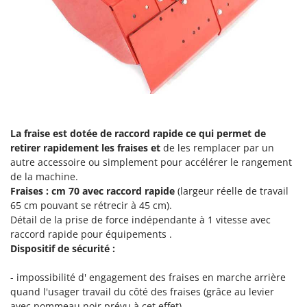
La fraise est dotée de
raccord rapide
ce qui permet de
retirer rapidement les fraises et
de les remplacer par un
autre accessoire ou simplement pour accélérer le rangement
de la machine.
Fraises :
cm 70
avec raccord rapide
(largeur réelle de travail
65 cm pouvant se rétrecir à 45 cm).
Détail de la prise de force indépendante à 1 vitesse avec
raccord rapide pour équipements .
Dispositif de sécurité :
- impossibilité d' engagement des fraises en marche arrière
quand l'usager travail du côté des fraises (grâce au levier
avec pommeau noir prévu à cet effet).