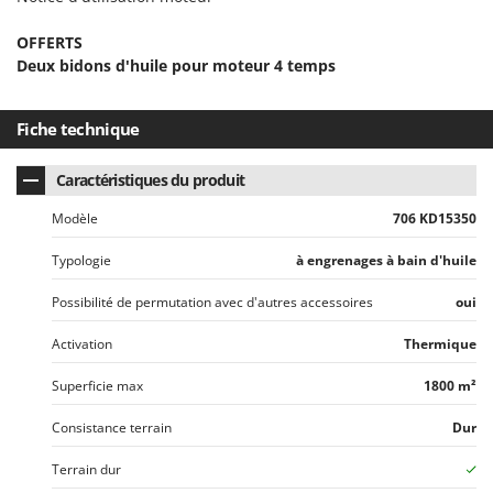
OFFERTS
Deux bidons d'huile
pour moteur 4 temps
Fiche technique
Caractéristiques du produit
Modèle
706 KD15350
Typologie
à engrenages à bain d'huile
Possibilité de permutation avec d'autres accessoires
oui
Activation
Thermique
Superficie max
1800 m²
Consistance terrain
Dur
Terrain dur