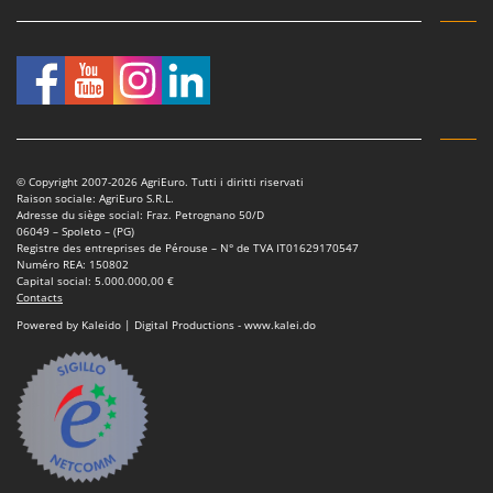
© Copyright 2007-2026 AgriEuro. Tutti i diritti riservati
Raison sociale: AgriEuro S.R.L.
Adresse du siège social: Fraz. Petrognano 50/D
06049 – Spoleto – (PG)
Registre des entreprises de Pérouse – N° de TVA IT01629170547
Numéro REA: 150802
Capital social: 5.000.000,00 €
Contacts
Powered by Kaleido | Digital Productions - www.kalei.do