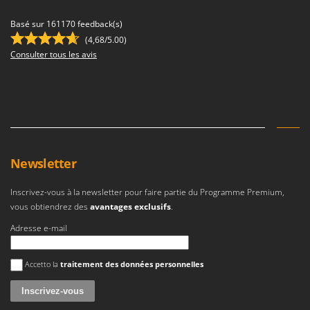
Basé sur 161170 feedback(s)
(4,68/5.00)
Consulter tous les avis
Newsletter
Inscrivez-vous à la newsletter pour faire partie du Programme Premium,
vous obtiendrez des
avantages exclusifs
.
Adresse e-mail
Une erreur est survenue
Accetto la
traitement des données personnelles