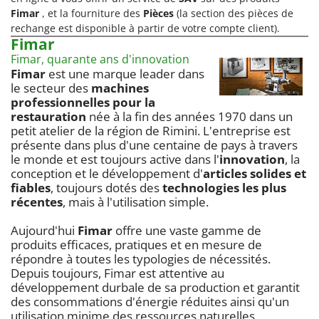
Fimar
, et la fourniture des
Pièces
(la section des pièces de
rechange est disponible à partir de votre compte client).
Fimar
Fimar, quarante ans d'innovation
Fimar
est une marque leader dans
le secteur des
machines
professionnelles pour la
restauration
née à la fin des années 1970 dans un
petit atelier de la région de Rimini. L'entreprise est
présente dans plus d'une centaine de pays à travers
le monde et est toujours active dans l'
innovation
, la
conception et le développement d'
articles solides et
fiables
, toujours dotés des
technologies les plus
récentes
, mais à l'utilisation simple.
Aujourd'hui
Fimar
offre une vaste gamme de
produits efficaces, pratiques et en mesure de
répondre à toutes les typologies de nécessités.
Depuis toujours, Fimar est attentive au
développement durbale de sa production et garantit
des consommations d'énergie réduites ainsi qu'un
utilisation minime des ressources naturelles.