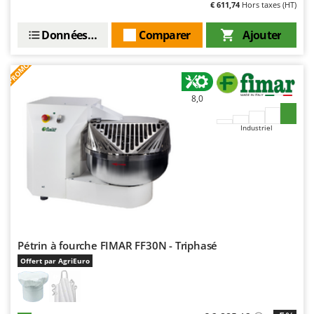
€ 611,74
Hors taxes (HT)
Données techniques
Comparer
Ajouter
PROMO
8,0
Industriel
Pétrin à fourche FIMAR FF30N - Triphasé
Offert par AgriEuro