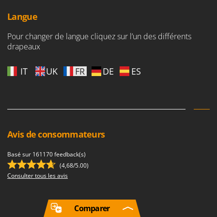
Langue
Pour changer de langue cliquez sur l’un des différents
drapeaux
IT
UK
FR
DE
ES
Avis de consommateurs
Basé sur 161170 feedback(s)
(4,68/5.00)
Consulter tous les avis
Comparer