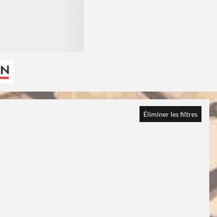
Éliminer les filtres