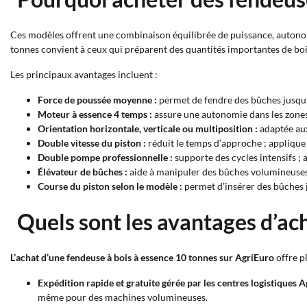
Ces modèles offrent une combinaison équilibrée de puissance, autonomie
tonnes convient à ceux qui préparent des quantités importantes de boi
Les principaux avantages incluent :
Force de poussée moyenne :
permet de fendre des bûches jusqu’
Moteur à essence 4 temps :
assure une autonomie dans les zones s
Orientation horizontale, verticale ou multiposition :
adaptée aux
Double vitesse du piston :
réduit le temps d’approche ; applique
Double pompe professionnelle :
supporte des cycles intensifs ;
Élévateur de bûches :
aide à manipuler des bûches volumineuses 
Course du piston selon le modèle :
permet d’insérer des bûches j
Quels sont les avantages d’ach
L’achat d’une fendeuse à bois à essence 10 tonnes sur AgriEuro
offre pl
Expédition rapide et gratuite gérée par les centres logistiques A
même pour des machines volumineuses.