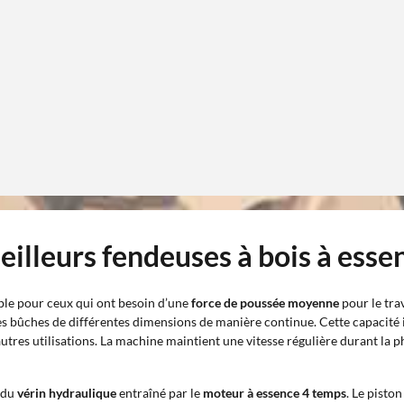
meilleurs fendeuses à bois à ess
ble pour ceux qui ont besoin d’une
force de poussée moyenne
pour le trav
 bûches de différentes dimensions de manière continue. Cette capacité i
utres utilisations. La machine maintient une vitesse régulière durant la p
n du
vérin hydraulique
entraîné par le
moteur à essence 4 temps
. Le pisto