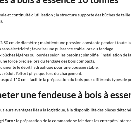
 et continuité d’utilisation ; la structure supporte des bûches de taill
s.
à 50 cm de diamètre ; maintient une pression constante pendant toute la
ans électricité ; favorise une puissance stable lors du fendage.
 bûches légères ou lourdes selon les besoins ; simplifie l’installation de 
 une force précise lors du fendage des bois compacts.
 augmente le débit hydraulique pour une poussée stable.
; réduit l’effort physique lors du chargement.
usqu’à 110 cm ; facilite la préparation du bois pour différents types de p
eter une fendeuse à bois à essen
usieurs avantages liés à la logistique, à la disponibilité des pièces détach
griEuro :
la préparation de la commande se fait dans les entrepôts internes 