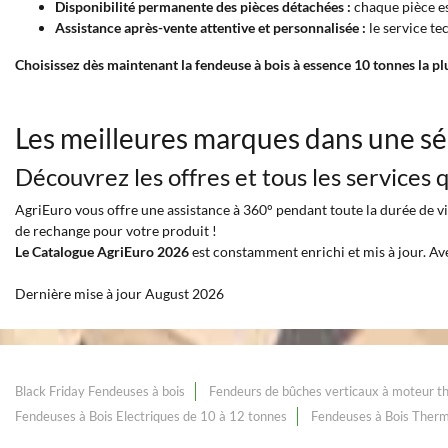
Disponibilité permanente des pièces détachées :
chaque pièce est
Assistance après-vente attentive et personnalisée :
le service te
Choisissez dès maintenant la fendeuse à bois à essence 10 tonnes la p
Les meilleures marques dans une sé
Découvrez les offres et tous les services
AgriEuro vous offre une assistance à 360° pendant toute la durée de vie
de rechange pour votre produit !
Le Catalogue AgriEuro 2026
est constamment enrichi et mis à jour. Av
Dernière mise à jour August 2026
Black Friday Fendeuses à bois
Fendeurs de bûches verticaux à moteur t
Fendeuses à Bois Electriques de 10 à 12 tonnes
Fendeuses à Bois Therm