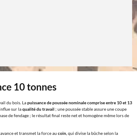
ence 10 tonnes
ail du bois. La
puissance de poussée nominale comprise entre 10 et 13
nflue sur la
qualité du travail
; une poussée stable assure une coupe
hase de fendage ; le résultat final reste net et homogène même lors de
n avance et transmet la force au
coin
, qui divise la bûche selon la