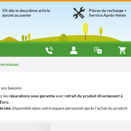
5% dès le deuxième article
Pièces de rechange +
ajouté au panier
Service Après-Vente
Thermiques
 vos besoins
s les
réparations sous garantie
avec
retrait du produit directement à
iEuro
.
éclaté
, disponible dans votre espace personnel après l’achat du produit.