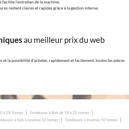
facilite l’entretien de la machine.
es restent claires et rapides grâce à la gestion interne.
miques
au meilleur prix du web
et la possibilité d’acheter, rapidement et facilement, toutes les pièces
20 à 28 Tonnes
Fendeuses à Bois de 18 à 25 tonnes
ndeuses à bois à essence 10 tonnes
Fendeuses à essence 16 tonnes