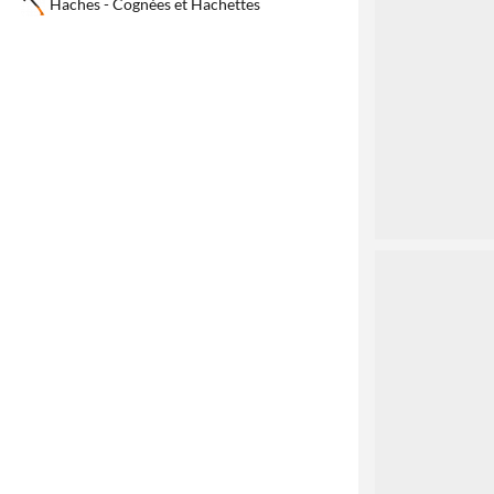
Haches - Cognées et Hachettes
2