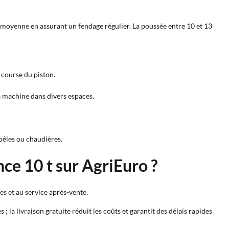
e moyenne en assurant un fendage régulier. La poussée entre 10 et 13
 course du piston.
la machine dans divers espaces.
oêles ou chaudières.
ce 10 t sur AgriEuro ?
ées et au service après-vente.
; la livraison gratuite réduit les coûts et garantit des délais rapides