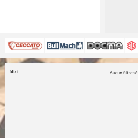
filtri
Aucun filtre s