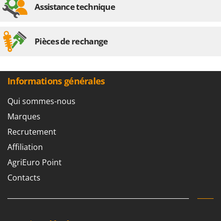
Stiga
Assistance technique
Stocker
Sunseeker
Pièces de rechange
T
Tecla
TecnoGen
Informations générales
Tellarini Pompe
Qui sommes-nous
Telwin
Marques
Tenco
Recrutement
Tineco
Affiliation
Titania
AgriEuro Point
Tornado
Contacts
Tre Spade
Trev - Abrek - TecnoVIR
Trotec