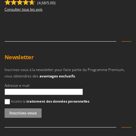
(4,68/5.00)
Consulter tous les avis
Newsletter
Inscrivez-vous à la newsletter pour faire partie du Programme Premium,
vous obtiendrez des
avantages exclusifs
.
Adresse e-mail
Une erreur est survenue
Accetto la
traitement des données personnelles