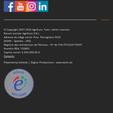
© Copyright 2007-2026 AgriEuro. Tutti i diritti riservati
Raison sociale: AgriEuro S.R.L.
Adresse du siège social: Fraz. Petrognano 50/D
06049 – Spoleto – (PG)
Registre des entreprises de Pérouse – N° de TVA IT01629170547
Numéro REA: 150802
Capital social: 5.000.000,00 €
Contacts
Powered by Kaleido | Digital Productions - www.kalei.do