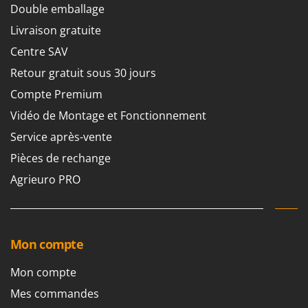
Worx
Double emballage
Livraison gratuite
Y
Yard Force
Centre SAV
Retour gratuit sous 30 jours
Z
Zanon
Compte Premium
Zephir
Vidéo de Montage et Fonctionnement
ZGrills
Service après-vente
Zodiac
Pièces de rechange
Zomax
Agrieuro PRO
Mon compte
Mon compte
Mes commandes